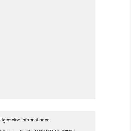
Allgemeine Informationen
PC, PS5, Xbox Series X/S, Switch 2