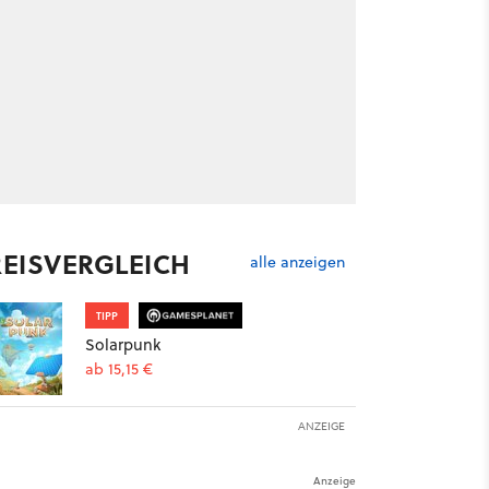
REISVERGLEICH
alle anzeigen
TIPP
Solarpunk
ab 15,15 €
ANZEIGE