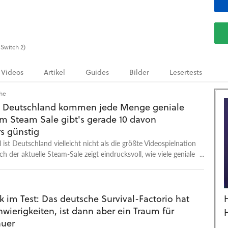
 Switch 2)
Videos
Artikel
Guides
Bilder
Lesertests
che
 Deutschland kommen jede Menge geniale
Im Steam Sale gibt's gerade 10 davon
s günstig
 ist Deutschland vielleicht nicht als die größte Videospielnation
h der aktuelle Steam-Sale zeigt eindrucksvoll, wie viele geniale
ns daheim entstehen.
 im Test: Das deutsche Survival-Factorio hat
wierigkeiten, ist dann aber ein Traum für
uer