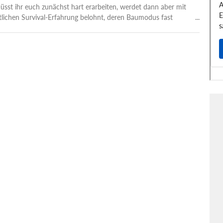
sst ihr euch zunächst hart erarbeiten, werdet dann aber mit
lichen Survival-Erfahrung belohnt, deren Baumodus fast
e Sims konkurriert.