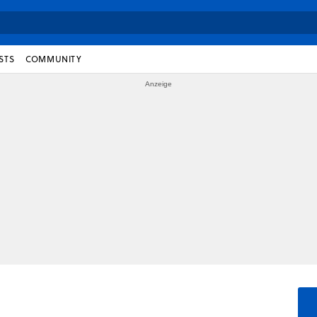
STS
COMMUNITY