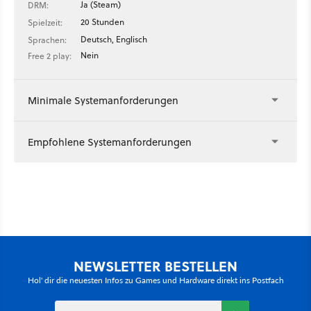
Ja (Steam)
DRM:
20 Stunden
Spielzeit:
Deutsch, Englisch
Sprachen:
Nein
Free 2 play:
Minimale Systemanforderungen
Empfohlene Systemanforderungen
NEWSLETTER BESTELLEN
Hol' dir die neuesten Infos zu Games und Hardware direkt ins Postfach