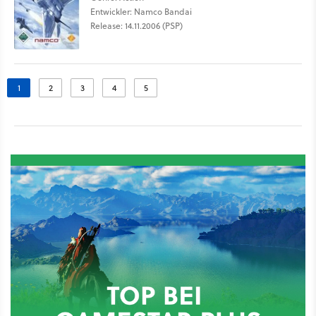
Entwickler: Namco Bandai
Release: 14.11.2006 (PSP)
1
2
3
4
5