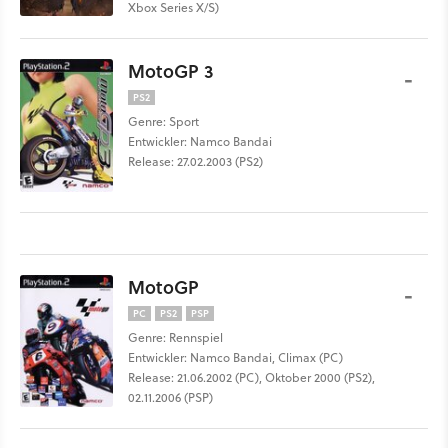
Xbox Series X/S)
MotoGP 3
-
PS2
Genre: Sport
Entwickler: Namco Bandai
Release: 27.02.2003 (PS2)
MotoGP
-
PC
PS2
PSP
Genre: Rennspiel
Entwickler: Namco Bandai, Climax (PC)
Release: 21.06.2002 (PC), Oktober 2000 (PS2),
02.11.2006 (PSP)