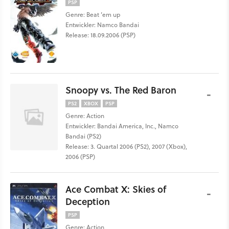
PSP
Genre: Beat ’em up
Entwickler: Namco Bandai
Release: 18.09.2006 (PSP)
Snoopy vs. The Red Baron
-
PS2
XBOX
PSP
Genre: Action
Entwickler: Bandai America, Inc., Namco
Bandai (PS2)
Release: 3. Quartal 2006 (PS2), 2007 (Xbox),
2006 (PSP)
Ace Combat X: Skies of
-
Deception
PSP
Genre: Action