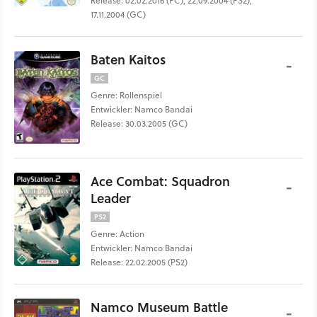
Release: 02.02.2016 (PC), 22.09.2004 (PS2),
17.11.2004 (GC)
Baten Kaitos
-
GC
Genre: Rollenspiel
Entwickler: Namco Bandai
Release: 30.03.2005 (GC)
Ace Combat: Squadron
-
Leader
PS2
Genre: Action
Entwickler: Namco Bandai
Release: 22.02.2005 (PS2)
Namco Museum Battle
-