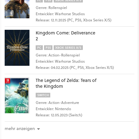
Genre: Rollenspiel
Entwickler: Warhorse Studios
Release: 12.11.2025 (PC, PS5, Xbox Series X/S)
Kingdom Come: Deliverance
2
PC
PS5
XBOX SERIES X/S
Genre: Action-Rollenspiel
Entwickler: Warhorse Studios
Release: 04.02.2025 (PC, PS5, Xbox Series X/S)
The Legend of Zelda: Tears of
the Kingdom
SWITCH
Genre: Action-Adventure
Entwickler: Nintendo
Release: 12.05.2023 (Switch)
mehr anzeigen