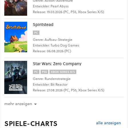
Genre: Action-Adventure
Entwickler: Pearl Abyss
Release: 19.03.2026 (PC, PS5, Xbox Series X/S)
Spiritstead
PC
Genre: Aufbau-Strategie
Entwickler: Turbo Dog Games
Release: 06.08.2026 (PC)
Star Wars: Zero Company
PC
PS5
XBOX SERIES X/S
Genre: Rundenstrategie
Entwickler: Bit Reactor
Release: 27.08.2026 (PC, PS5, Xbox Series X/S)
mehr anzeigen
SPIELE-CHARTS
alle anzeigen