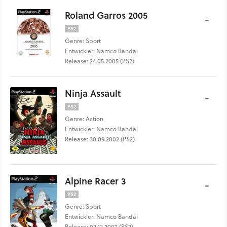
Roland Garros 2005
-
PS2
Genre: Sport
Entwickler: Namco Bandai
Release: 24.05.2005 (PS2)
Ninja Assault
-
PS2
Genre: Action
Entwickler: Namco Bandai
Release: 30.09.2002 (PS2)
Alpine Racer 3
-
PS2
Genre: Sport
Entwickler: Namco Bandai
Release: 02.12.2002 (PS2)