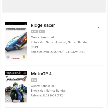
Ridge Racer
-
PSP
PS1
Genre: Rennspiel
Entwickler: Namco Limited, Namco Bandai
(PSP)
Release: 29.08.2005 (PSP), 03.12.1994 (PS1)
MotoGP 4
-
PS2
Genre: Rennspiel
Entwickler: Namco Bandai
Release: 31.05.2005 (PS2)