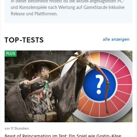
In dieser Bestenliste findest du die aktuell angesagtesten PC-
und Konsolenspiele nach Wertung auf GameStar.de inklusive
Release und Plattformen.
TOP-TESTS
alle anzeigen
PLUS
vor 17 Stunden
Beast of Reincarnation im Test: Ein Spiel wie Gratin-Käse