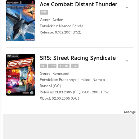
Ace Combat: Distant Thunder
-
PS2
Genre: Action
Entwickler: Namco Bandai
Release: 07.02.2001 (PS2)
SRS: Street Racing Syndicate
-
PC
PS2
XBOX
GC
Genre: Rennspiel
Entwickler: Eutechnyx Limited, Namco
Bandai (GC)
Release: 21.03.2005 (PC), 04.05.2005 (PS2,
Xbox), 02.03.2005 (GC)