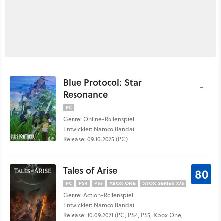
Blue Protocol: Star
-
Resonance
PC
Genre: Online-Rollenspiel
Entwickler: Namco Bandai
Release: 09.10.2025 (PC)
Tales of Arise
80
PC
PS4
PS5
XBOX ONE
XBOX SERIES X/S
Genre: Action-Rollenspiel
Entwickler: Namco Bandai
Release: 10.09.2021 (PC, PS4, PS5, Xbox One,