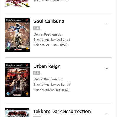
Soul Calibur 3
-
PS2
Genre: Beat ’em up
Entwickler: Namco Bandai
Release: 21.11.2005 (PS2)
Urban Reign
-
PS2
Genre: Beat ’em up
Entwickler: Namco Bandai
Release: 06.02.2006 (PS2)
Tekken: Dark Resurrection
-