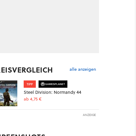
REISVERGLEICH
alle anzeigen
TIPP
Steel Division: Normandy 44
ab 4,75 €
ANZEIGE