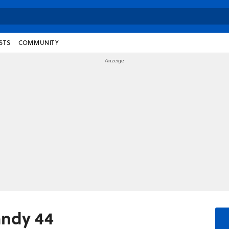
STS
COMMUNITY
andy 44