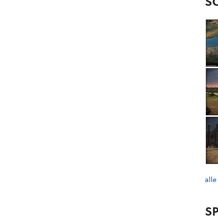
S
alle
SP