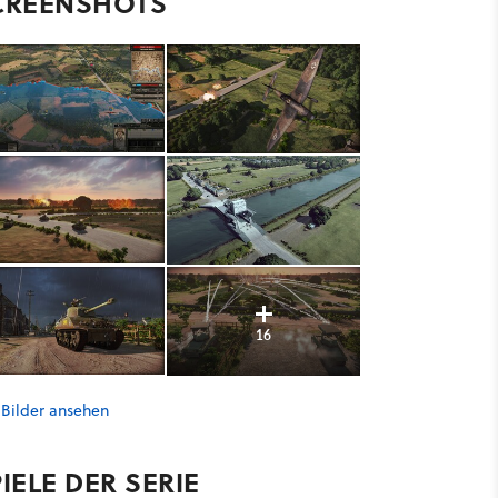
CREENSHOTS
16
 Bilder ansehen
IELE DER SERIE