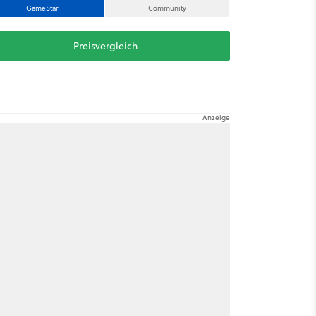
GameStar
Community
Preisvergleich