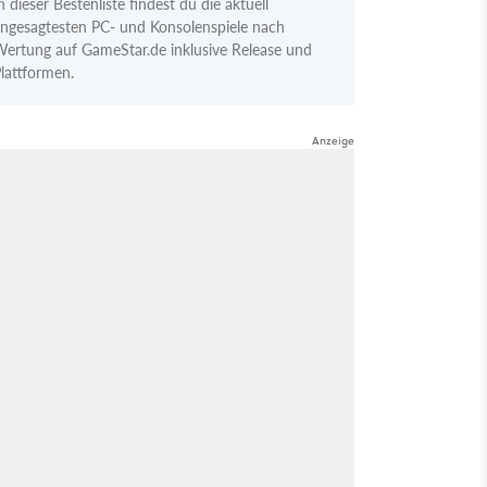
n dieser Bestenliste findest du die aktuell
ngesagtesten PC- und Konsolenspiele nach
ertung auf GameStar.de inklusive Release und
lattformen.