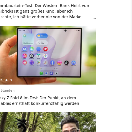
mmbaustein-Test: Der Western Bank Heist von
bricks ist ganz großes Kino, aber ich
schte, ich hätte vorher nie von der Marke
ört
7
3
9 Stunden
xy Z Fold 8 im Test: Der Punkt, an dem
dables ernsthaft konkurrenzfähig werden