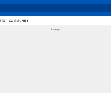
STS
COMMUNITY