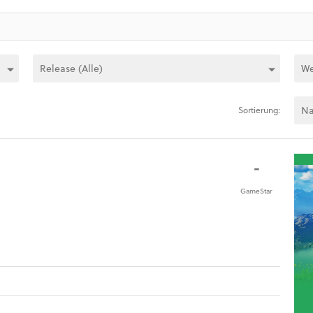
Sortierung:
-
GameStar