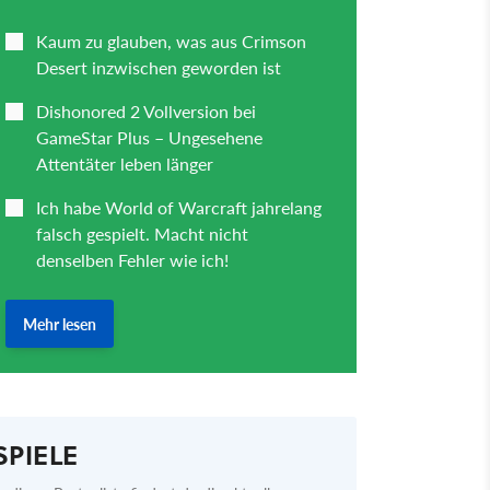
SPIELE