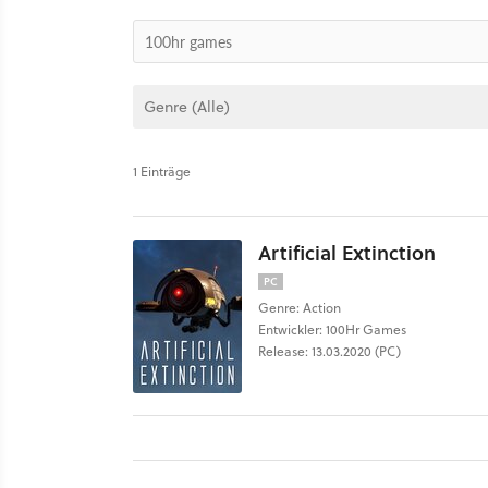
1 Einträge
Artificial Extinction
PC
Genre: Action
Entwickler: 100Hr Games
Release: 13.03.2020 (PC)