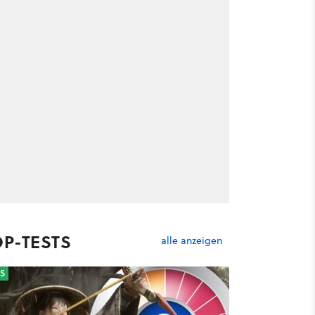
OP-TESTS
alle anzeigen
S