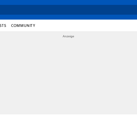
STS
COMMUNITY