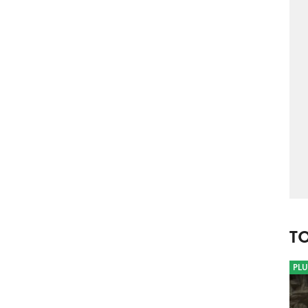
T
PLU