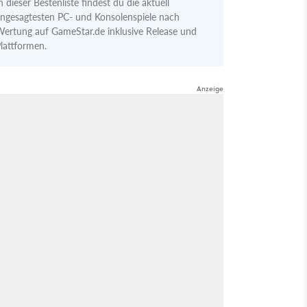
n dieser Bestenliste findest du die aktuell
ngesagtesten PC- und Konsolenspiele nach
ertung auf GameStar.de inklusive Release und
lattformen.