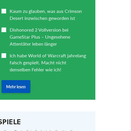
SPIELE