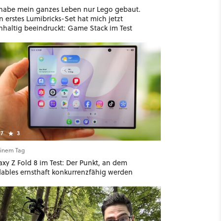
 habe mein ganzes Leben nur Lego gebaut.
 erstes Lumibricks-Set hat mich jetzt
hhaltig beeindruckt: Game Stack im Test
7
3
einem Tag
xy Z Fold 8 im Test: Der Punkt, an dem
dables ernsthaft konkurrenzfähig werden