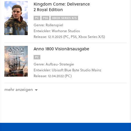
Kingdom Come: Deliverance
2 Royal Edition
PC
PS5
XBOX SERIES X/S
Genre: Rollenspiel
Entwickler: Warhorse Studios
Release: 12.11.2025 (PC, PS5, Xbox Series X/S)
Anno 1800 Visionärsausgabe
PC
Genre: Aufbau-Strategie
Entwickler: Ubisoft Blue Byte Studio Mainz
Release: 12.04.2022 (PC)
mehr anzeigen