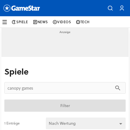
SPIELE
NEWS
VIDEOS
TECH
Spiele
Filter
1 Einträge