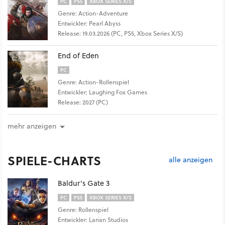
PC
PS5
XBOX SERIES X/S
Genre: Action-Adventure
Entwickler: Pearl Abyss
Release: 19.03.2026 (PC, PS5, Xbox Series X/S)
End of Eden
PC
Genre: Action-Rollenspiel
Entwickler: Laughing Fox Games
Release: 2027 (PC)
mehr anzeigen
SPIELE-CHARTS
alle anzeigen
Baldur's Gate 3
PC
PS5
XBOX SERIES X/S
Genre: Rollenspiel
Entwickler: Larian Studios