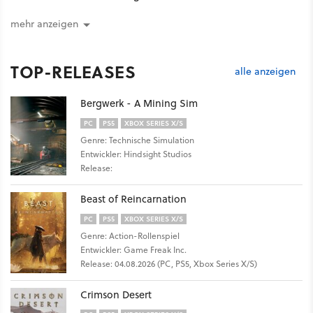
mehr anzeigen
TOP-RELEASES
alle anzeigen
Bergwerk - A Mining Sim
PC
PS5
XBOX SERIES X/S
Genre: Technische Simulation
Entwickler: Hindsight Studios
Release:
Beast of Reincarnation
PC
PS5
XBOX SERIES X/S
Genre: Action-Rollenspiel
Entwickler: Game Freak Inc.
Release: 04.08.2026 (PC, PS5, Xbox Series X/S)
Crimson Desert