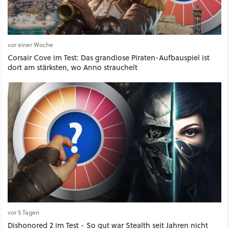
vor einer Woche
Corsair Cove im Test: Das grandiose Piraten-Aufbauspiel ist
dort am stärksten, wo Anno strauchelt
vor 5 Tagen
Dishonored 2 im Test - So gut war Stealth seit Jahren nicht