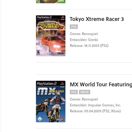
Tokyo Xtreme Racer 3
PS2
Genre: Rennspiel
Entwickler: Genki
Release: 18.11.2003 (PS2)
MX World Tour Featuring 
PS2
XBOX
Genre: Rennspiel
Entwickler: Impulse Games, Inc.
Release: 05.04.2005 (PS2, Xbox)