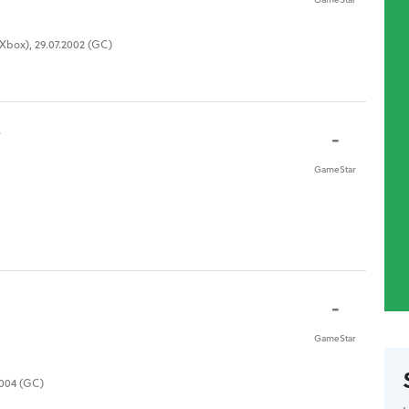
(Xbox), 29.07.2002 (GC)
o
-
GameStar
-
GameStar
2004 (GC)