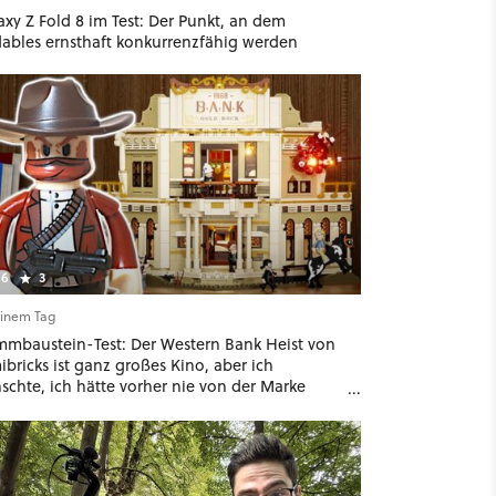
xy Z Fold 8 im Test: Der Punkt, an dem
dables ernsthaft konkurrenzfähig werden
6
3
einem Tag
mmbaustein-Test: Der Western Bank Heist von
bricks ist ganz großes Kino, aber ich
schte, ich hätte vorher nie von der Marke
ört