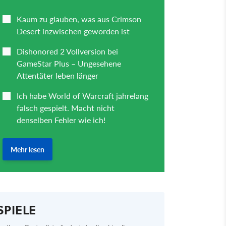
SPIELE