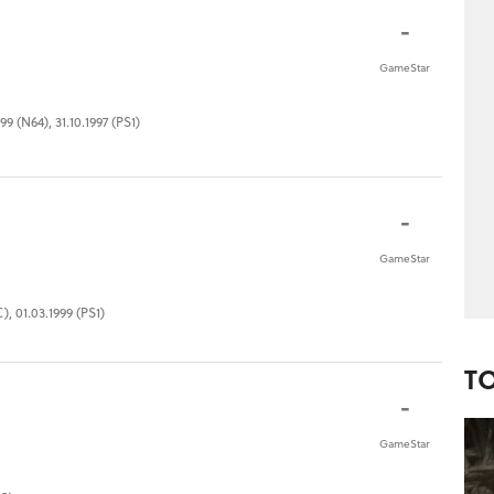
-
GameStar
9 (N64), 31.10.1997 (PS1)
-
GameStar
), 01.03.1999 (PS1)
T
-
GameStar