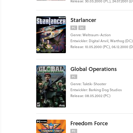
Release: 30.03.2000 (PC), 24.07.2001 (
Starlancer
PC
DC
Genre: Weltraum-Action
Entwickler: Digital Anvil, Warthog (DC)
Release: 10.05.2000 (PC), 06.12.2000 (
Global Operations
PC
Genre: Taktik-Shooter
Entwickler: Barking Dog Studios
Release: 08.05.2002 (PC)
Freedom Force
PC