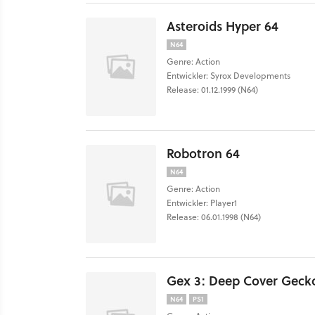
Asteroids Hyper 64
N64
Genre: Action
Entwickler: Syrox Developments
Release: 01.12.1999 (N64)
Robotron 64
N64
Genre: Action
Entwickler: Player1
Release: 06.01.1998 (N64)
Gex 3: Deep Cover Geck
N64
PS1