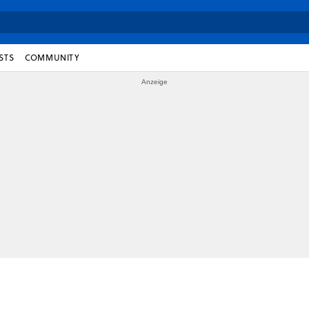
STS
COMMUNITY