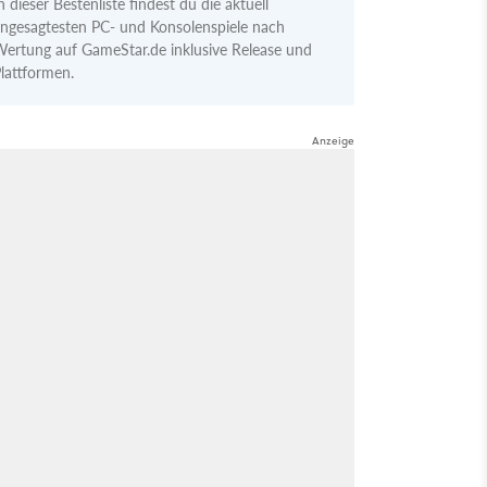
n dieser Bestenliste findest du die aktuell
ngesagtesten PC- und Konsolenspiele nach
ertung auf GameStar.de inklusive Release und
lattformen.