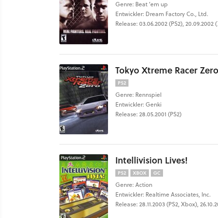
Genre: Beat ’em up
Entwickler: Dream Factory Co., Ltd.
Release: 03.06.2002 (PS2), 20.09.2002 
Tokyo Xtreme Racer Zer
PS2
Genre: Rennspiel
Entwickler: Genki
Release: 28.05.2001 (PS2)
Intellivision Lives!
PS2
XBOX
GC
Genre: Action
Entwickler: Realtime Associates, Inc.
Release: 28.11.2003 (PS2, Xbox), 26.10.