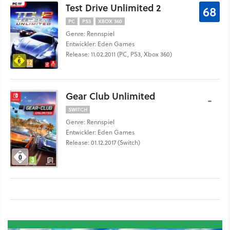
Test Drive Unlimited 2
68
PC
PS3
XBOX 360
Genre: Rennspiel
Entwickler: Eden Games
Release: 11.02.2011 (PC, PS3, Xbox 360)
Gear Club Unlimited
-
SWITCH
Genre: Rennspiel
Entwickler: Eden Games
Release: 01.12.2017 (Switch)