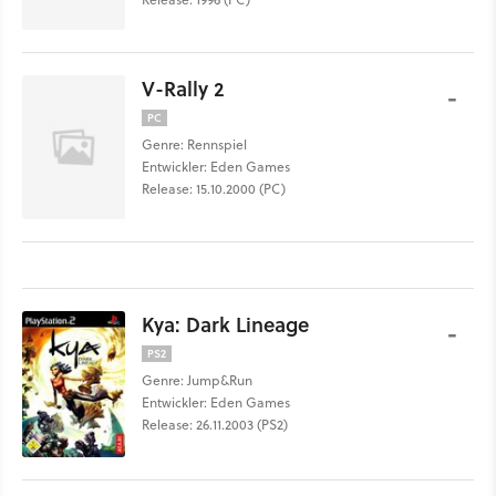
V-Rally 2
-
PC
Genre: Rennspiel
Entwickler: Eden Games
Release: 15.10.2000 (PC)
Kya: Dark Lineage
-
PS2
Genre: Jump&Run
Entwickler: Eden Games
Release: 26.11.2003 (PS2)