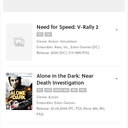
Need for Speed: V-Rally 2
-
DC
PS1
Genre: Action-Simulation
Entwickler: Atari, Inc., Eden Games (DC)
Release: 2000 (DC), 17.11.1999 (PS1)
Alone in the Dark: Near
-
Death Investigation
PC
PS3
XBOX 360
WII
PS2
Genre: Action
Entwickler: Eden Games
Release: 20.06.2008 (PC, PS3, Xbox 360, Wii,
PS2)