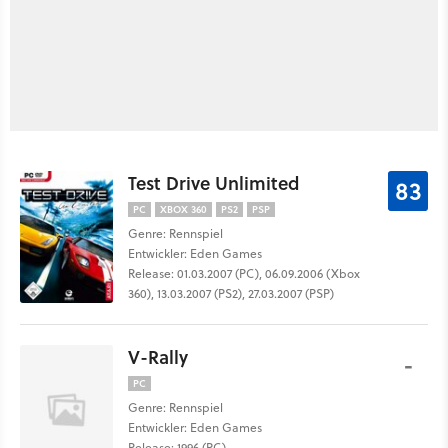
Test Drive Unlimited
83
PC
XBOX 360
PS2
PSP
Genre: Rennspiel
Entwickler: Eden Games
Release: 01.03.2007 (PC), 06.09.2006 (Xbox
360), 13.03.2007 (PS2), 27.03.2007 (PSP)
V-Rally
-
PC
Genre: Rennspiel
Entwickler: Eden Games
Release: 1996 (PC)