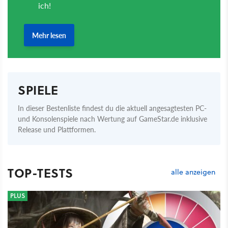
SPIELE
In dieser Bestenliste findest du die aktuell angesagtesten PC-
und Konsolenspiele nach Wertung auf GameStar.de inklusive
Release und Plattformen.
TOP-TESTS
alle anzeigen
PLUS