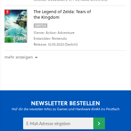
The Legend of Zelda: Tears of
the Kingdom
SWITCH
Genre: Action-Adventure
Entwickler: Nintendo
Release: 12.05.2023 (Switch)
mehr anzeigen
NEWSLETTER BESTELLEN
Hol' dir die neuesten Infos zu Games und Hardware direkt ins Postfach