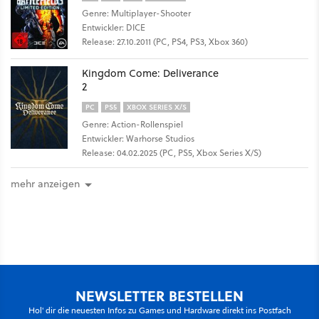
Genre: Multiplayer-Shooter
Entwickler: DICE
Release: 27.10.2011 (PC, PS4, PS3, Xbox 360)
Kingdom Come: Deliverance
2
PC
PS5
XBOX SERIES X/S
Genre: Action-Rollenspiel
Entwickler: Warhorse Studios
Release: 04.02.2025 (PC, PS5, Xbox Series X/S)
mehr anzeigen
NEWSLETTER BESTELLEN
Hol' dir die neuesten Infos zu Games und Hardware direkt ins Postfach