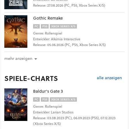
Release: 27.08.2026 (PC, PS5, Xbox Series X/S)
Gothic Remake
PC
PS5
XBOX SERIES X/S
Genre: Rollenspiel
Entwickler: Alkimia Interactive
Release: 05.06.2026 (PC, PS5, Xbox Series X/S)
mehr anzeigen
SPIELE-CHARTS
alle anzeigen
Baldur's Gate 3
PC
PS5
XBOX SERIES X/S
Genre: Rollenspiel
Entwickler: Larian Studios
Release: 03.08.2023 (PC), 06.09.2023 (PS5), 07.12.2023
(Xbox Series X/S)