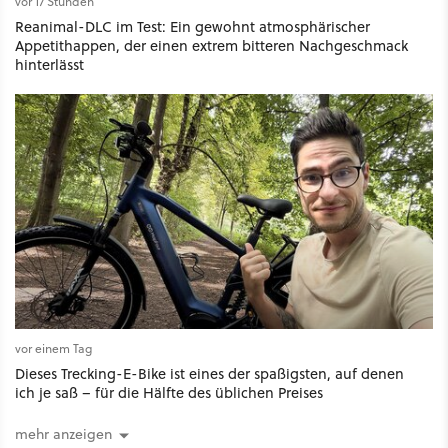
vor 17 Stunden
Reanimal-DLC im Test: Ein gewohnt atmosphärischer
Appetithappen, der einen extrem bitteren Nachgeschmack
hinterlässt
vor einem Tag
Dieses Trecking-E-Bike ist eines der spaßigsten, auf denen
ich je saß – für die Hälfte des üblichen Preises
mehr anzeigen