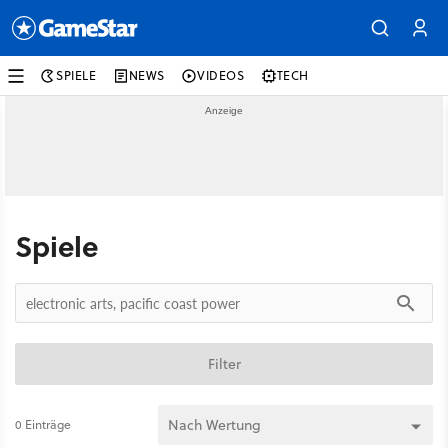
SPIELE
NEWS
VIDEOS
TECH
Spiele
Filter
0 Einträge