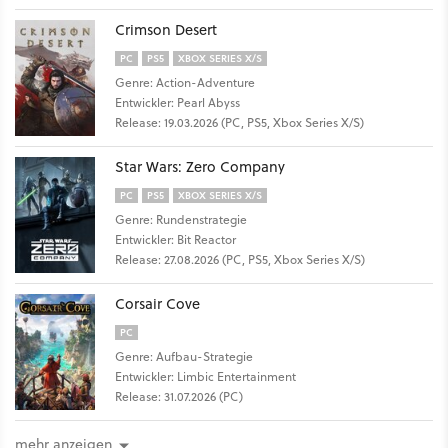
Crimson Desert
PC
PS5
XBOX SERIES X/S
Genre: Action-Adventure
Entwickler: Pearl Abyss
Release: 19.03.2026 (PC, PS5, Xbox Series X/S)
Star Wars: Zero Company
PC
PS5
XBOX SERIES X/S
Genre: Rundenstrategie
Entwickler: Bit Reactor
Release: 27.08.2026 (PC, PS5, Xbox Series X/S)
Corsair Cove
PC
Genre: Aufbau-Strategie
Entwickler: Limbic Entertainment
Release: 31.07.2026 (PC)
mehr anzeigen