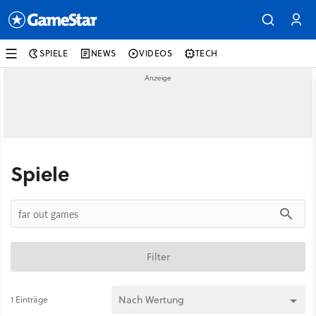
SPIELE
NEWS
VIDEOS
TECH
Spiele
Filter
1 Einträge