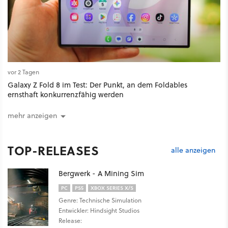
vor 2 Tagen
Galaxy Z Fold 8 im Test: Der Punkt, an dem Foldables
ernsthaft konkurrenzfähig werden
mehr anzeigen
TOP-RELEASES
alle anzeigen
Bergwerk - A Mining Sim
PC
PS5
XBOX SERIES X/S
Genre: Technische Simulation
Entwickler: Hindsight Studios
Release: