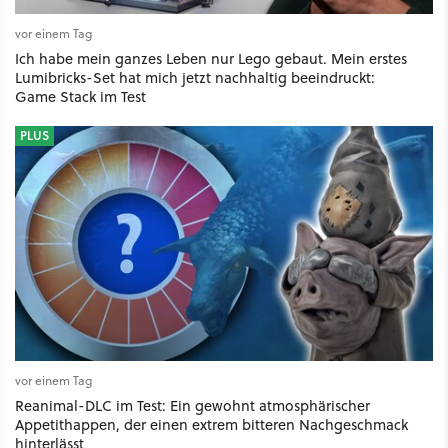
vor einem Tag
Ich habe mein ganzes Leben nur Lego gebaut. Mein erstes
Lumibricks-Set hat mich jetzt nachhaltig beeindruckt:
Game Stack im Test
PLUS
vor einem Tag
Reanimal-DLC im Test: Ein gewohnt atmosphärischer
Appetithappen, der einen extrem bitteren Nachgeschmack
hinterlässt