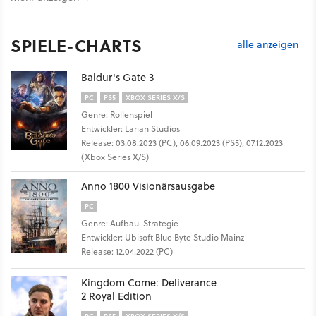
SPIELE-CHARTS
alle anzeigen
Baldur's Gate 3
PC
PS5
XBOX SERIES X/S
Genre: Rollenspiel
Entwickler: Larian Studios
Release: 03.08.2023 (PC), 06.09.2023 (PS5), 07.12.2023
(Xbox Series X/S)
Anno 1800 Visionärsausgabe
PC
Genre: Aufbau-Strategie
Entwickler: Ubisoft Blue Byte Studio Mainz
Release: 12.04.2022 (PC)
Kingdom Come: Deliverance
2 Royal Edition
PC
PS5
XBOX SERIES X/S