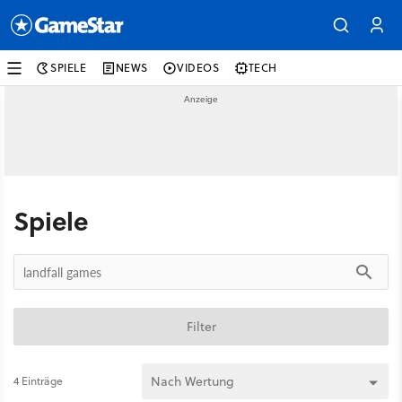
SPIELE
NEWS
VIDEOS
TECH
Spiele
Filter
4 Einträge