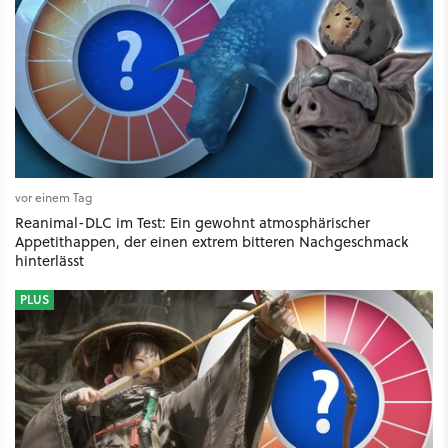
vor einem Tag
Reanimal-DLC im Test: Ein gewohnt atmosphärischer
Appetithappen, der einen extrem bitteren Nachgeschmack
hinterlässt
PLUS