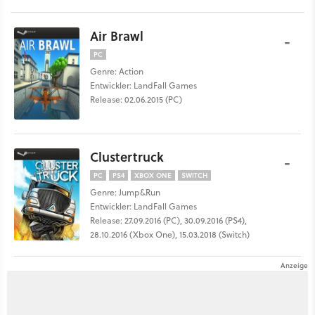
Air Brawl
-
PC
Genre: Action
Entwickler: LandFall Games
Release: 02.06.2015 (PC)
Clustertruck
-
PC
PS4
XBOX ONE
SWITCH
Genre: Jump&Run
Entwickler: LandFall Games
Release: 27.09.2016 (PC), 30.09.2016 (PS4),
28.10.2016 (Xbox One), 15.03.2018 (Switch)