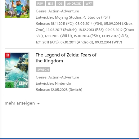
PSV
3DS
IOS
ANDROID
WP7
Genre: Action-Adventure
Entwickler: Mojang Studios, 4J Studios (PS4)
Release: 18.11.2011 (PC), 03.09.2014 (PS4), 05.09.2014 (Xbox
One), 12.05.2017 (Switch), 18.12.2013 (PS3), 09.05.2012 (Xbox
360), 17.12.2015 (Wii U), 15.10.2014 (PSV), 13.09.2017 (3DS),
17.11.2011 (iOS), 07.10.2011 (Android), 09.12.2014 (WP7)
The Legend of Zelda: Tears of
the Kingdom
SWITCH
Genre: Action-Adventure
Entwickler: Nintendo
Release: 12.05.2023 (Switch)
mehr anzeigen