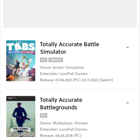
Totally Accurate Battle
-
Simulator
PC
SWITCH
Genre: Action-Simulation
Entwickler: LandFall Games
Release: 01.04.2021 (PC), 03.11.2022 (Switch)
Totally Accurate
-
Battlegrounds
PC
Genre: Multiplayer-Shooter
Entwickler: LandFall Games
Release: 06.06.2018 (PC)