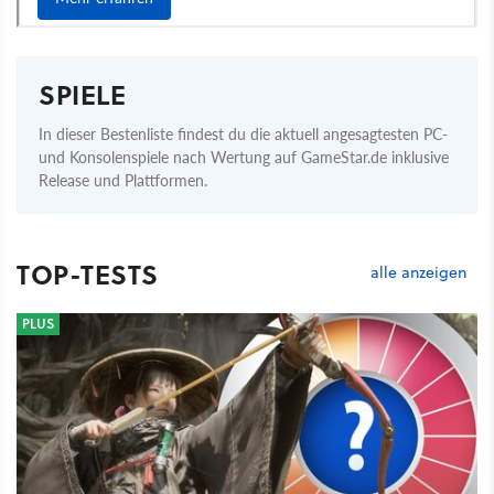
SPIELE
In dieser Bestenliste findest du die aktuell angesagtesten PC-
und Konsolenspiele nach Wertung auf GameStar.de inklusive
Release und Plattformen.
TOP-TESTS
alle anzeigen
PLUS