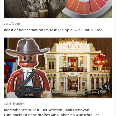
vor 2 Tagen
Beast of Reincarnation im Test: Ein Spiel wie Gratin-Käse
vor 15 Stunden
Klemmbaustein-Test: Der Western Bank Heist von
Lumibricks ist ganz großes Kino, aber ich wünschte, ich