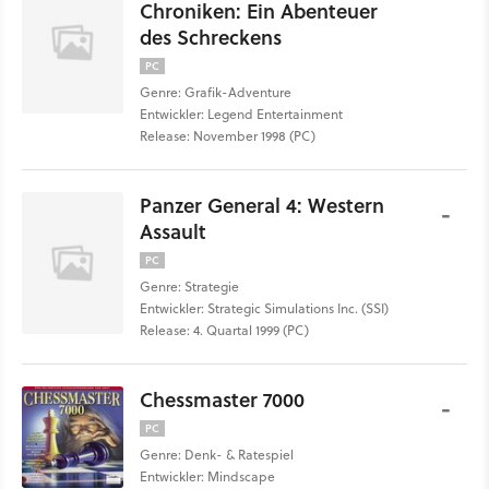
Chroniken: Ein Abenteuer
des Schreckens
PC
Genre: Grafik-Adventure
Entwickler: Legend Entertainment
Release: November 1998 (PC)
Panzer General 4: Western
-
Assault
PC
Genre: Strategie
Entwickler: Strategic Simulations Inc. (SSI)
Release: 4. Quartal 1999 (PC)
Chessmaster 7000
-
PC
Genre: Denk- & Ratespiel
Entwickler: Mindscape