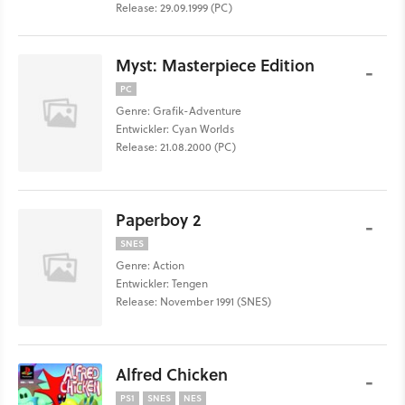
Release: 29.09.1999 (PC)
Myst: Masterpiece Edition
-
PC
Genre: Grafik-Adventure
Entwickler: Cyan Worlds
Release: 21.08.2000 (PC)
Paperboy 2
-
SNES
Genre: Action
Entwickler: Tengen
Release: November 1991 (SNES)
Alfred Chicken
-
PS1
SNES
NES