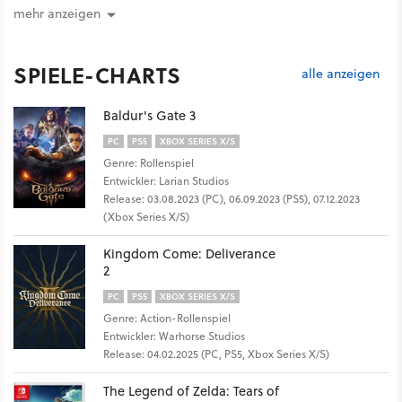
mehr anzeigen
SPIELE-CHARTS
alle anzeigen
Baldur's Gate 3
PC
PS5
XBOX SERIES X/S
Genre: Rollenspiel
Entwickler: Larian Studios
Release: 03.08.2023 (PC), 06.09.2023 (PS5), 07.12.2023
(Xbox Series X/S)
Kingdom Come: Deliverance
2
PC
PS5
XBOX SERIES X/S
Genre: Action-Rollenspiel
Entwickler: Warhorse Studios
Release: 04.02.2025 (PC, PS5, Xbox Series X/S)
The Legend of Zelda: Tears of