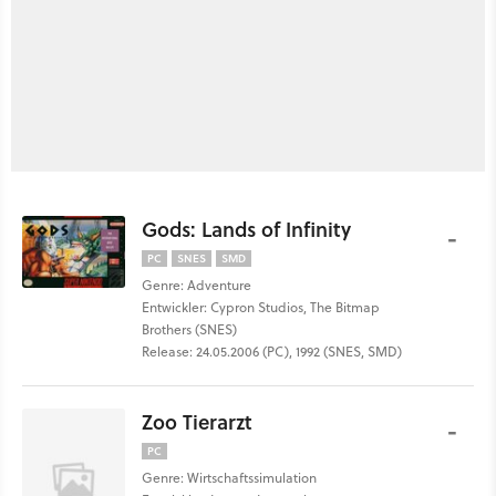
Gods: Lands of Infinity
-
PC
SNES
SMD
Genre: Adventure
Entwickler: Cypron Studios, The Bitmap
Brothers (SNES)
Release: 24.05.2006 (PC), 1992 (SNES, SMD)
Zoo Tierarzt
-
PC
Genre: Wirtschaftssimulation