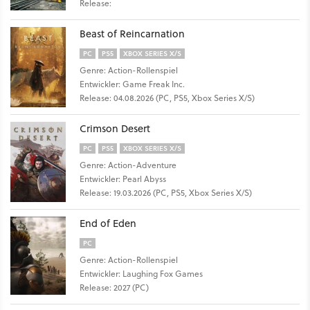
Release:
Beast of Reincarnation
PC
PS5
XBOX SERIES X/S
Genre: Action-Rollenspiel
Entwickler: Game Freak Inc.
Release: 04.08.2026 (PC, PS5, Xbox Series X/S)
Crimson Desert
PC
PS5
XBOX SERIES X/S
Genre: Action-Adventure
Entwickler: Pearl Abyss
Release: 19.03.2026 (PC, PS5, Xbox Series X/S)
End of Eden
PC
Genre: Action-Rollenspiel
Entwickler: Laughing Fox Games
Release: 2027 (PC)