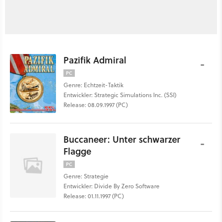
Pazifik Admiral
-
PC
Genre: Echtzeit-Taktik
Entwickler: Strategic Simulations Inc. (SSI)
Release: 08.09.1997 (PC)
Buccaneer: Unter schwarzer
-
Flagge
PC
Genre: Strategie
Entwickler: Divide By Zero Software
Release: 01.11.1997 (PC)