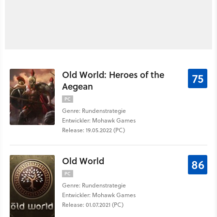
Old World: Heroes of the
75
Aegean
PC
Genre: Rundenstrategie
Entwickler: Mohawk Games
Release: 19.05.2022 (PC)
Old World
86
PC
Genre: Rundenstrategie
Entwickler: Mohawk Games
Release: 01.07.2021 (PC)