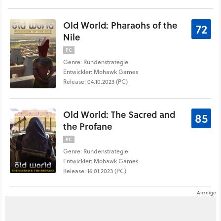
Old World: Pharaohs of the
72
Nile
PC
Genre: Rundenstrategie
Entwickler: Mohawk Games
Release: 04.10.2023 (PC)
Old World: The Sacred and
85
the Profane
PC
Genre: Rundenstrategie
Entwickler: Mohawk Games
Release: 16.01.2023 (PC)