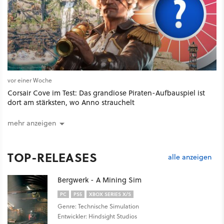
vor einer Woche
Corsair Cove im Test: Das grandiose Piraten-Aufbauspiel ist
dort am stärksten, wo Anno strauchelt
mehr anzeigen
TOP-RELEASES
alle anzeigen
Bergwerk - A Mining Sim
PC
PS5
XBOX SERIES X/S
Genre: Technische Simulation
Entwickler: Hindsight Studios