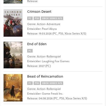
Release:
Crimson Desert
PC
PS5
XBOX SERIES X/S
Genre: Action-Adventure
Entwickler: Pearl Abyss
Release: 19.03.2026 (PC, PS5, Xbox Series X/S)
End of Eden
PC
Genre: Action-Rollenspiel
Entwickler: Laughing Fox Games
Release: 2027 (PC)
Beast of Reincarnation
PC
PS5
XBOX SERIES X/S
Genre: Action-Rollenspiel
Entwickler: Game Freak Inc.
Release: 04.08.2026 (PC, PS5, Xbox Series X/S)