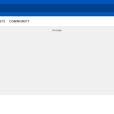
STS
COMMUNITY