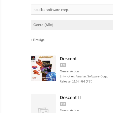
3 Einträge
Descent
PS1
Genre: Action
Entwickler: Parallax Software Corp.
Release: 26.01.1996 (PS1)
Descent II
PS1
Genre: Action