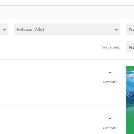
Sortierung:
-
GameStar
-
GameStar