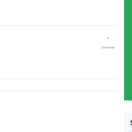
-
GameStar