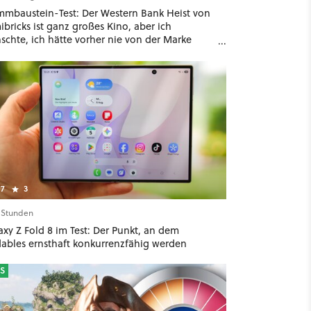
mmbaustein-Test: Der Western Bank Heist von
bricks ist ganz großes Kino, aber ich
schte, ich hätte vorher nie von der Marke
ört
7
3
7 Stunden
xy Z Fold 8 im Test: Der Punkt, an dem
dables ernsthaft konkurrenzfähig werden
S