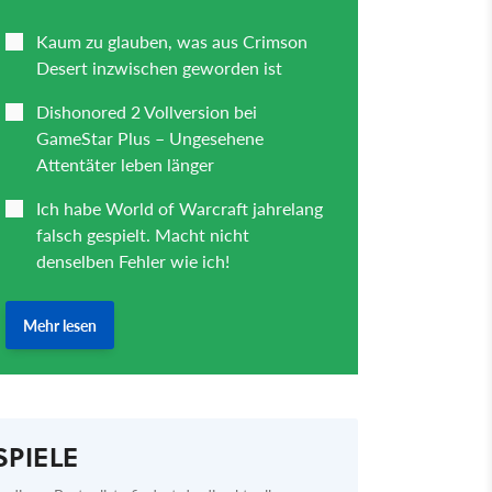
SPIELE