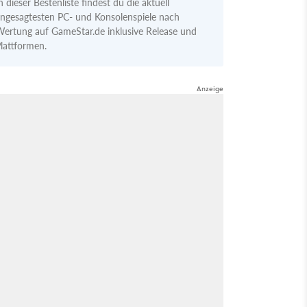
n dieser Bestenliste findest du die aktuell
ngesagtesten PC- und Konsolenspiele nach
ertung auf GameStar.de inklusive Release und
lattformen.