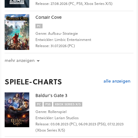
Release: 27.08.2026 (PC, PS5, Xbox Series X/S)
Corsair Cove
PC
Genre: Aufbau-Strategie
Entwickler: Limbic Entertainment
Release: 31.07.2026 (PC)
mehr anzeigen
SPIELE-CHARTS
alle anzeigen
Baldur's Gate 3
PC
PS5
XBOX SERIES X/S
Genre: Rollenspiel
Entwickler: Larian Studios
Release: 03.08.2023 (PC), 06.09.2023 (PS5), 07.12.2023
(Xbox Series X/S)