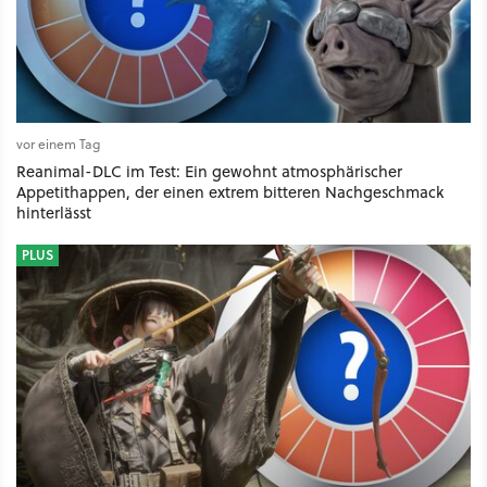
vor einem Tag
Reanimal-DLC im Test: Ein gewohnt atmosphärischer
Appetithappen, der einen extrem bitteren Nachgeschmack
hinterlässt
PLUS