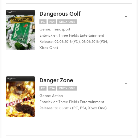
Dangerous Golf
-
PC
PS4
XBOX ONE
Genre: Trendsport
Entwickler: Three Fields Entertainment
Release: 02.06.2016 (PC), 03.06.2016 (PS4,
Xbox One)
Danger Zone
-
PC
PS4
XBOX ONE
Genre: Action
Entwickler: Three Fields Entertainment
Release: 30.05.2017 (PC, PS4, Xbox One)