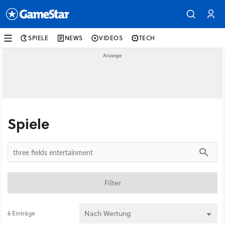
SPIELE
NEWS
VIDEOS
TECH
Spiele
Filter
6 Einträge