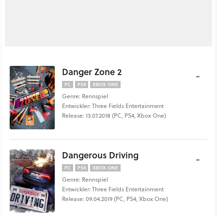
Danger Zone 2
-
PC
PS4
XBOX ONE
Genre: Rennspiel
Entwickler: Three Fields Entertainment
Release: 13.07.2018 (PC, PS4, Xbox One)
Dangerous Driving
-
PC
PS4
XBOX ONE
Genre: Rennspiel
Entwickler: Three Fields Entertainment
Release: 09.04.2019 (PC, PS4, Xbox One)