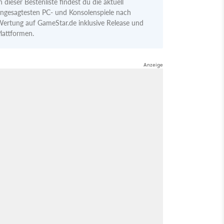
n dieser Bestenliste findest du die aktuell
ngesagtesten PC- und Konsolenspiele nach
ertung auf GameStar.de inklusive Release und
lattformen.