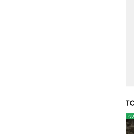
T
PLU