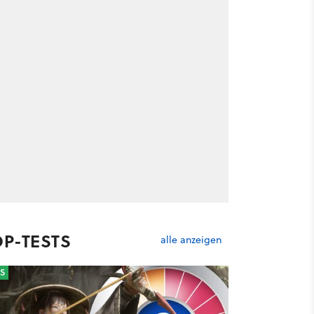
OP-TESTS
alle anzeigen
S