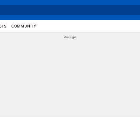
STS
COMMUNITY