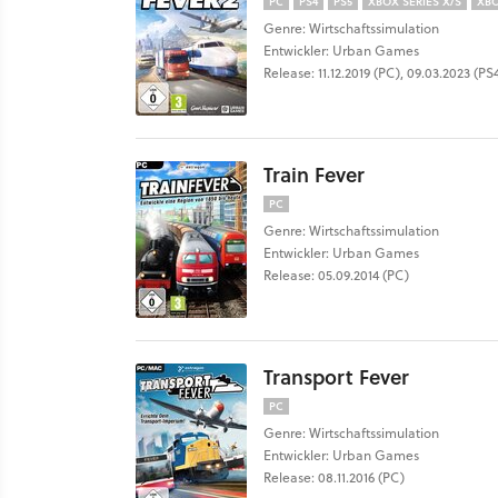
PC
PS4
PS5
XBOX SERIES X/S
XB
Genre: Wirtschaftssimulation
Entwickler: Urban Games
Release: 11.12.2019 (PC), 09.03.2023 (P
Train Fever
PC
Genre: Wirtschaftssimulation
Entwickler: Urban Games
Release: 05.09.2014 (PC)
Transport Fever
PC
Genre: Wirtschaftssimulation
Entwickler: Urban Games
Release: 08.11.2016 (PC)