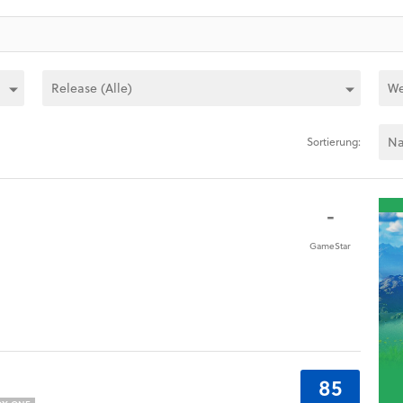
Sortierung:
-
GameStar
85