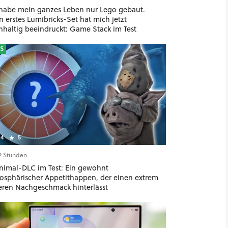
 habe mein ganzes Leben nur Lego gebaut.
 erstes Lumibricks-Set hat mich jetzt
hhaltig beeindruckt: Game Stack im Test
S
4
5
12 Stunden
nimal-DLC im Test: Ein gewohnt
osphärischer Appetithappen, der einen extrem
teren Nachgeschmack hinterlässt