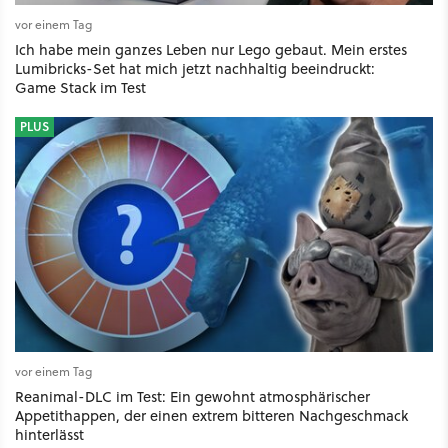
vor einem Tag
Ich habe mein ganzes Leben nur Lego gebaut. Mein erstes
Lumibricks-Set hat mich jetzt nachhaltig beeindruckt:
Game Stack im Test
PLUS
vor einem Tag
Reanimal-DLC im Test: Ein gewohnt atmosphärischer
Appetithappen, der einen extrem bitteren Nachgeschmack
hinterlässt