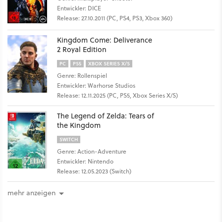
Entwickler: DICE
Release: 27.10.2011 (PC, PS4, PS3, Xbox 360)
Kingdom Come: Deliverance
2 Royal Edition
PC
PS5
XBOX SERIES X/S
Genre: Rollenspiel
Entwickler: Warhorse Studios
Release: 12.11.2025 (PC, PS5, Xbox Series X/S)
The Legend of Zelda: Tears of
the Kingdom
SWITCH
Genre: Action-Adventure
Entwickler: Nintendo
Release: 12.05.2023 (Switch)
mehr anzeigen