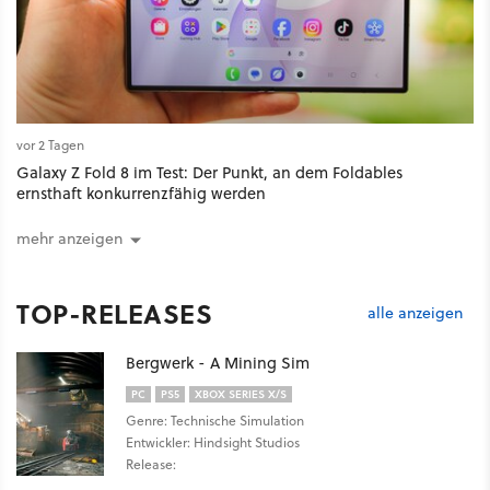
vor 2 Tagen
Galaxy Z Fold 8 im Test: Der Punkt, an dem Foldables
ernsthaft konkurrenzfähig werden
mehr anzeigen
TOP-RELEASES
alle anzeigen
Bergwerk - A Mining Sim
PC
PS5
XBOX SERIES X/S
Genre: Technische Simulation
Entwickler: Hindsight Studios
Release: