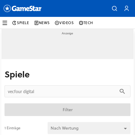
SPIELE
NEWS
VIDEOS
TECH
Spiele
Filter
1 Einträge