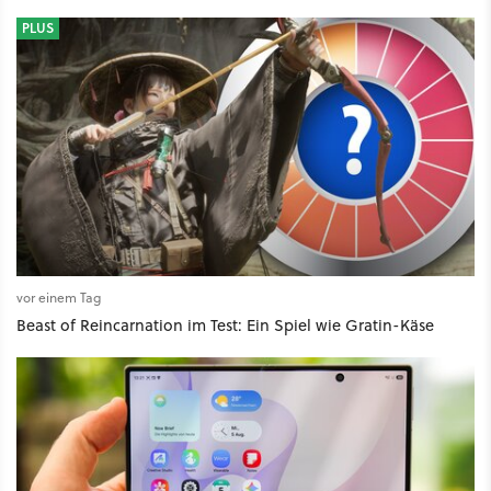
PLUS
vor einem Tag
Beast of Reincarnation im Test: Ein Spiel wie Gratin-Käse