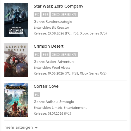
Star Wars: Zero Company
PC
PS5
XBOX SERIES X/S
Genre: Rundenstrategie
Entwickler: Bit Reactor
Release: 27.08.2026 (PC, PS5, Xbox Series X/S)
Crimson Desert
PC
PS5
XBOX SERIES X/S
Genre: Action-Adventure
Entwickler: Pearl Abyss
Release: 19.03.2026 (PC, PS5, Xbox Series X/S)
Corsair Cove
PC
Genre: Aufbau-Strategie
Entwickler: Limbic Entertainment
Release: 31.07.2026 (PC)
mehr anzeigen