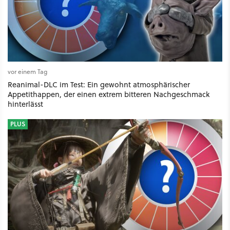
vor einem Tag
Reanimal-DLC im Test: Ein gewohnt atmosphärischer
Appetithappen, der einen extrem bitteren Nachgeschmack
hinterlässt
PLUS