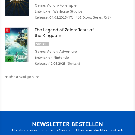
Genre: Action-Rollenspiel
Entwickler: Warhorse Studios
Release: 04.02.2025 (PC, PS5, Xbox Series X/S)
The Legend of Zelda: Tears of
the Kingdom
SWITCH
Genre: Action-Adventure
Entwickler: Nintendo
Release: 12.05.2023 (Switch)
mehr anzeigen
NEWSLETTER BESTELLEN
Hol' dir die neuesten Infos zu Games und Hardware direkt ins Postfach