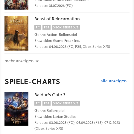
Release: 31.07.2026 (PC)
Beast of Reincarnation
PC
PS5
XBOX SERIES X/S
Genre: Action-Rollenspiel
Entwickler: Game Freak Inc.
Release: 04.08.2026 (PC, PS5, Xbox Series X/S)
mehr anzeigen
SPIELE-CHARTS
alle anzeigen
Baldur's Gate 3
PC
PS5
XBOX SERIES X/S
Genre: Rollenspiel
Entwickler: Larian Studios
Release: 03.08.2023 (PC), 06.09.2023 (PS5), 07.12.2023
(Xbox Series X/S)