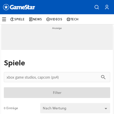
SPIELE
NEWS
VIDEOS
TECH
Spiele
Filter
0 Einträge