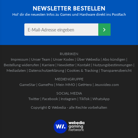
NEWSLETTER BESTELLEN
Hol' dir die neuesten Infos zu Games und Hardware direkt ins Postfach
RUBRIKEN
Impressum
|
Unser Team
|
Unser Kodex
|
Über Webedia
|
Abo kündigen
|
Bestellung widerrufen
|
Karriere
|
Newsletter
|
Kontakt
|
Nutzungsbestimmungen
|
Mediadaten
|
Datenschutzerklärung
|
Cookies & Tracking
|
Transparenzbericht
MEDIENGRUPPE
GameStar
|
GamePro
|
Mein MMO
|
GetHero
|
Jeuxvideo.com
SOCIAL MEDIA
Twitter
|
Facebook
|
Instagram
|
TikTok
|
WhatsApp
Copyright © Webedia - alle Rechte vorbehalten