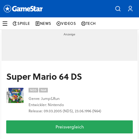
SPIELE
NEWS
VIDEOS
TECH
Super Mario 64 DS
NDS
N64
Genre: Jump&Run
Entwickler: Nintendo
Release: 09.03.2005 (NDS), 23.06.1996 (N64)
Preisvergleich