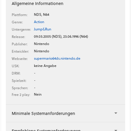
Allgemeine Informationen
NDS, N64
Plattform:
Action
Genre:
Jump&Run
Untergenre:
09.03.2005 (NDS), 23.06.1996 (N64)
Release:
Nintendo
Publisher:
Nintendo
Entwickler:
supermario64ds.nintendo.de
Webseite:
keine Angabe
USK:
-
DRM:
-
Spielzeit:
-
Sprachen:
Nein
Free 2 play:
Minimale Systemanforderungen
Empfohlene Systemanforderungen