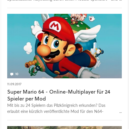
das sieht fantastisch aus.
10
11.09.2017
Super Mario 64 - Online-Multiplayer für 24
Spieler per Mod
Mit bis zu 24 Spielern das Pilzkönigreich erkunden? Das
erlaubt eine kürzlich veröffentlichte Mod für den N64-
Klassiker Super Mario 64.