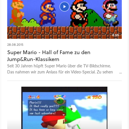
6:59
28.08.2015
Super Mario - Hall of Fame zu den
Jump&Run-Klassikern
Seit 30 Jahren hüpft Super Mario über die TV-Bildschirme.
Das nahmen wir zum Anlass für ein Video-Special. Zu sehen
sind die unserer Meinung nach zehn besten Super Mario-Titel.