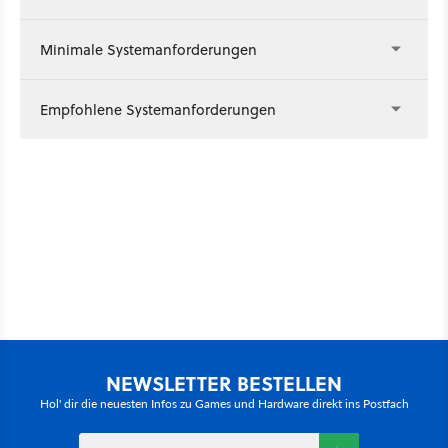
Minimale Systemanforderungen
Empfohlene Systemanforderungen
NEWSLETTER BESTELLEN
Hol' dir die neuesten Infos zu Games und Hardware direkt ins Postfach