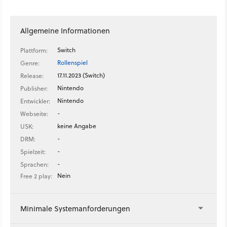
Allgemeine Informationen
Switch
Plattform:
Rollenspiel
Genre:
17.11.2023 (Switch)
Release:
Nintendo
Publisher:
Nintendo
Entwickler:
-
Webseite:
keine Angabe
USK:
-
DRM:
-
Spielzeit:
-
Sprachen:
Nein
Free 2 play:
Minimale Systemanforderungen