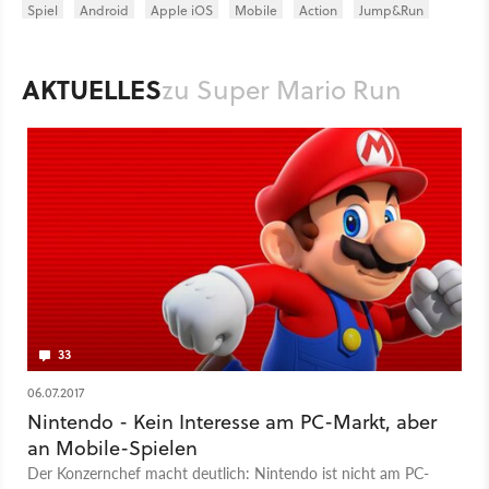
Spiel
Android
Apple iOS
Mobile
Action
Jump&Run
Nintendo
Nintendo
Super Mario Run
AKTUELLES
zu Super Mario Run
33
06.07.2017
Nintendo - Kein Interesse am PC-Markt, aber
an Mobile-Spielen
Der Konzernchef macht deutlich: Nintendo ist nicht am PC-