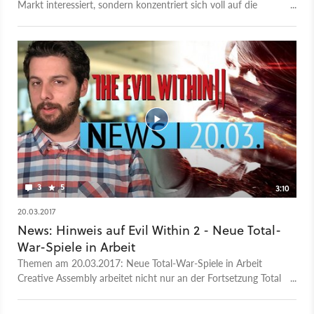
Markt interessiert, sondern konzentriert sich voll auf die
eigenen Konsolen, Spiele und den Mobile-Markt.
3
5
3:10
20.03.2017
News: Hinweis auf Evil Within 2 - Neue Total-
War-Spiele in Arbeit
Themen am 20.03.2017: Neue Total-War-Spiele in Arbeit
Creative Assembly arbeitet nicht nur an der Fortsetzung Total
War: Warhammer 2, sondern auch an einem neuen, noch
nicht angekündigten historischen Total War Spiel. Welches