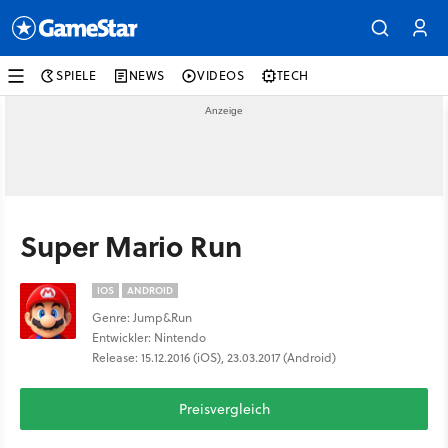
SPIELE
NEWS
VIDEOS
TECH
Super Mario Run
IOS
ANDROID
Genre: Jump&Run
Entwickler: Nintendo
Release: 15.12.2016 (iOS), 23.03.2017 (Android)
Preisvergleich