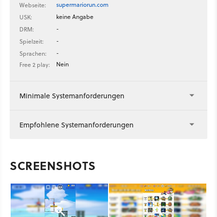
supermariorun.com
Webseite:
keine Angabe
USK:
-
DRM:
-
Spielzeit:
-
Sprachen:
Nein
Free 2 play:
Minimale Systemanforderungen
Empfohlene Systemanforderungen
SCREENSHOTS