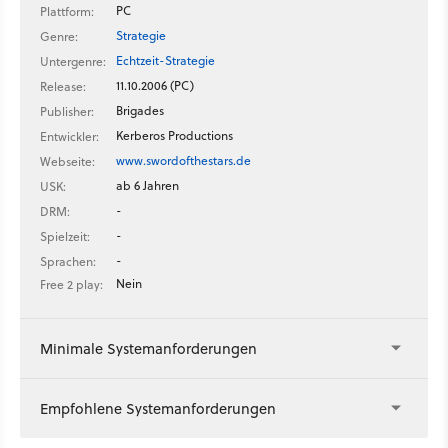
PC
Plattform:
Strategie
Genre:
Echtzeit-Strategie
Untergenre:
11.10.2006 (PC)
Release:
Brigades
Publisher:
Kerberos Productions
Entwickler:
www.swordofthestars.de
Webseite:
ab 6 Jahren
USK:
-
DRM:
-
Spielzeit:
-
Sprachen:
Nein
Free 2 play:
Minimale Systemanforderungen
Empfohlene Systemanforderungen