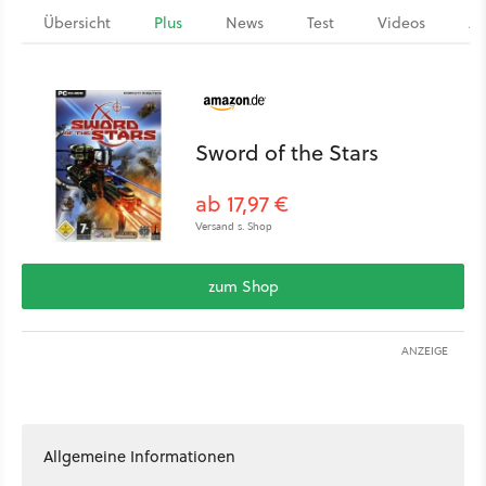
Übersicht
Plus
News
Test
Videos
Ar
Sword of the Stars
ab 17,97 €
Versand s. Shop
zum Shop
ANZEIGE
Allgemeine Informationen