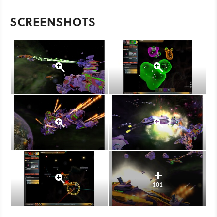
SCREENSHOTS
101