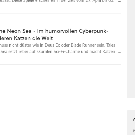
 the Neon Sea - Im humorvollen Cyberpunk-
ieren Katzen die Welt
ss nicht düster wie in Deus Ex oder Blade Runner sein. Tales
Sea setzt lieber auf skurrilen Sci-Fi-Charme und macht Katzen
bossen.
P