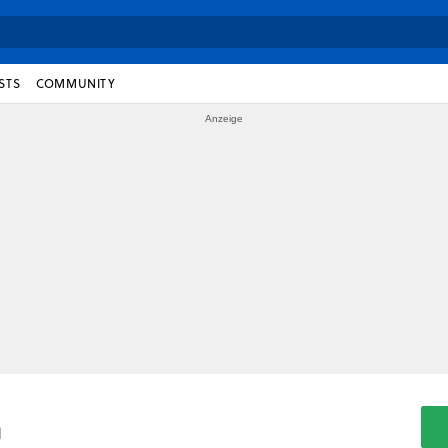
STS
COMMUNITY
a