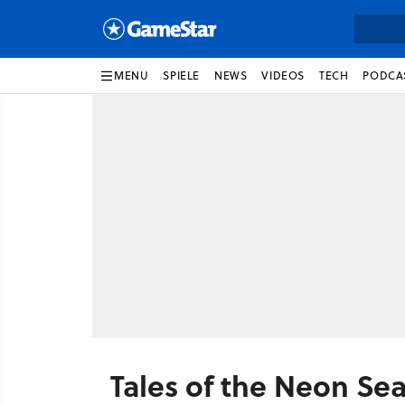
MENU
SPIELE
NEWS
VIDEOS
TECH
PODCA
Tales of the Neon Se