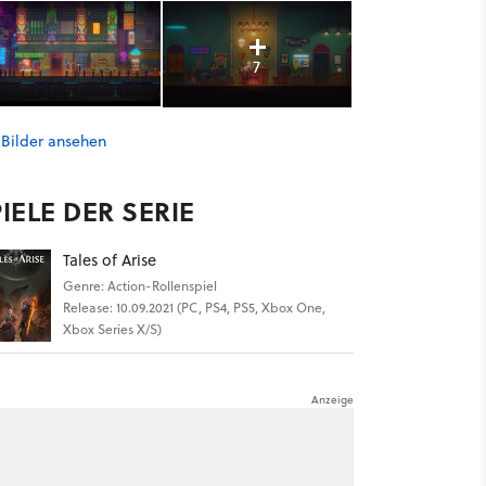
7
 Bilder ansehen
IELE DER SERIE
Tales of Arise
Genre: Action-Rollenspiel
Release: 10.09.2021 (PC, PS4, PS5, Xbox One,
Xbox Series X/S)