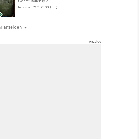
Genre: Rollenspiel
Release: 21.11.2008 (PC)
r anzeigen