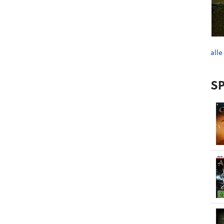
alle
SP