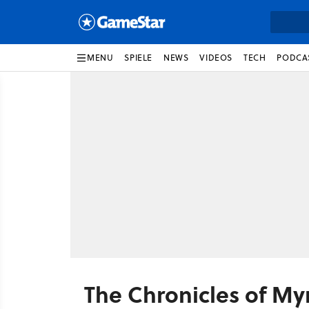
MENU
SPIELE
NEWS
VIDEOS
TECH
PODCA
The Chronicles of My