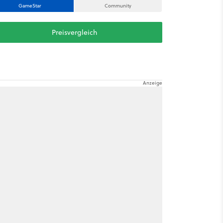
GameStar
Community
Preisvergleich