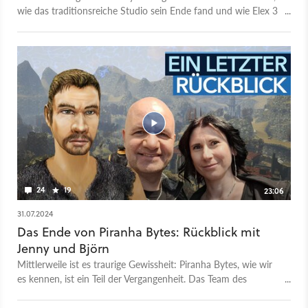
wie das traditionsreiche Studio sein Ende fand und wie Elex 3
ausgesehen hätte.
24
19
23:06
31.07.2024
Das Ende von Piranha Bytes: Rückblick mit
Jenny und Björn
Mittlerweile ist es traurige Gewissheit: Piranha Bytes, wie wir
es kennen, ist ein Teil der Vergangenheit. Das Team des
Gothic-, Risen- und Elex-Entwicklers hat sich aufgelöst und
verteilt sich bereits teilweise auf andere deutsche Studios.