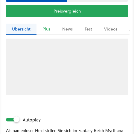
Preisvergleich
Übersicht
Plus
News
Test
Videos
Ar
Autoplay
Als namenloser Held stellen Sie sich im Fantasy-Reich Myrthana