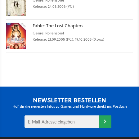
Genre: Rollenspiel
Release: 24.03.2006 (PC)
Fable: The Lost Chapters
Genre: Rollenspiel
Release: 21.09.2005 (PC), 19.10.2005 (Xbox)
NEWSLETTER BESTELLEN
Hol' dir die neuesten Infos zu Games und Hardware direkt ins Postfach