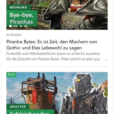
64
42
02.06.2024
Piranha Bytes: Es ist Zeit, den Machern von
Gothic und Elex Lebewohl zu sagen
Funkstille und Mitarbeiterflucht lassen es schlecht aussehen
für die Zukunft von Piranha Bytes. Peter spricht es jetzt aus:
Das war's für das Gothic-Studio.
PLUS