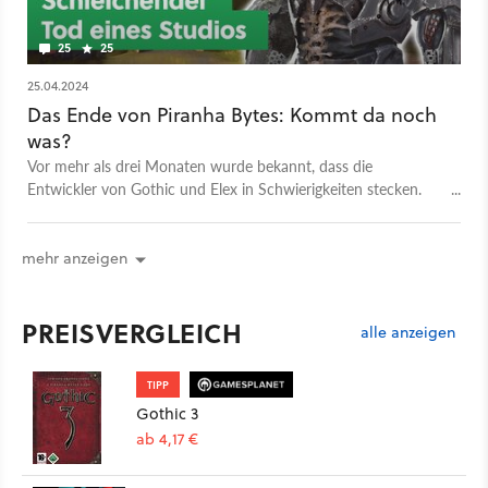
25
25
25.04.2024
Das Ende von Piranha Bytes: Kommt da noch
was?
Vor mehr als drei Monaten wurde bekannt, dass die
Entwickler von Gothic und Elex in Schwierigkeiten stecken.
GameStar hat sich nach Neuigkeiten umgehört.
mehr anzeigen
PREISVERGLEICH
alle anzeigen
TIPP
Gothic 3
ab 4,17 €