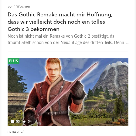
vor 4 Wochen
Das Gothic Remake macht mir Hoffnung,
dass wir vielleicht doch noch ein tolles
Gothic 3 bekommen
Noch ist nicht mal ein Remake von Gothic 2 bestätigt, da
träumt Steffi schon von der Neuauflage des dritten Teils. Denn
der hätte eine weitere Chance verdient!
PLUS
53
34
07.04.2026