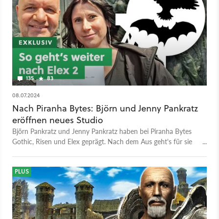
135
83
08.07.2024
Nach Piranha Bytes: Björn und Jenny Pankratz
eröffnen neues Studio
Björn Pankratz und Jenny Pankratz haben bei Piranha Bytes
Gothic, Risen und Elex geprägt. Nach dem Aus geht's für sie
bei Pithead Studio weiter. Bei GameStar lest ihr exklusiv alle
Informationen.
PLUS