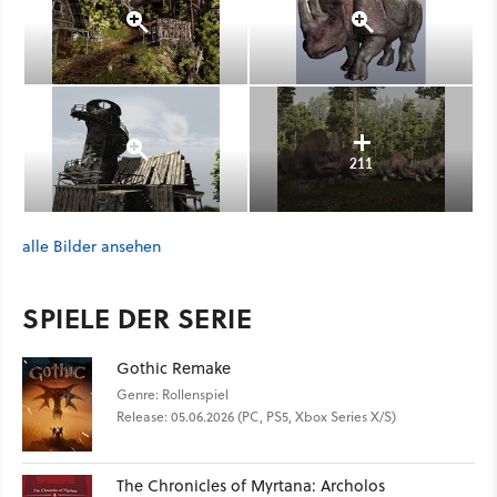
211
alle Bilder ansehen
SPIELE DER SERIE
Gothic Remake
Genre: Rollenspiel
Release: 05.06.2026 (PC, PS5, Xbox Series X/S)
The Chronicles of Myrtana: Archolos