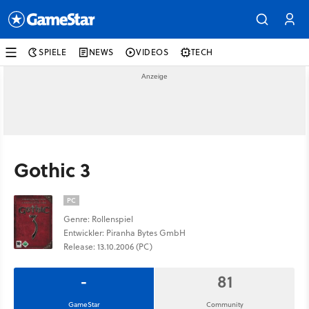
SPIELE
NEWS
VIDEOS
TECH
Gothic 3
PC
Genre: Rollenspiel
Entwickler: Piranha Bytes GmbH
Release: 13.10.2006 (PC)
-
81
GameStar
Community