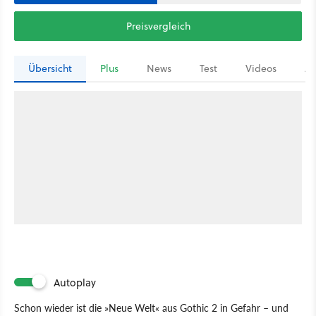
Preisvergleich
Übersicht
Plus
News
Test
Videos
Ar
Autoplay
Schon wieder ist die »Neue Welt« aus Gothic 2 in Gefahr – und