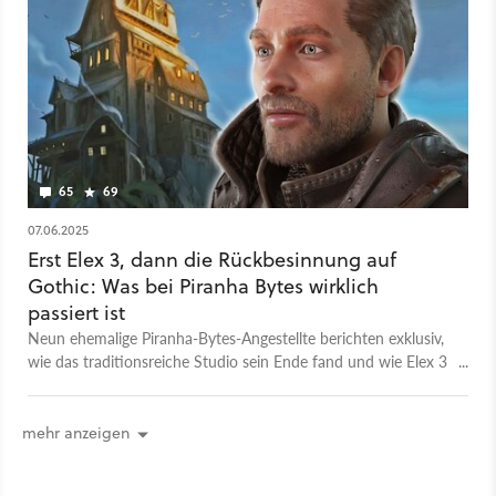
65
69
07.06.2025
Erst Elex 3, dann die Rückbesinnung auf
Gothic: Was bei Piranha Bytes wirklich
passiert ist
Neun ehemalige Piranha-Bytes-Angestellte berichten exklusiv,
wie das traditionsreiche Studio sein Ende fand und wie Elex 3
ausgesehen hätte.
mehr anzeigen