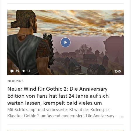
erscheinen wie seit Jahren nicht mehr.
39
14
3:45
28.01.2026
Neuer Wind für Gothic 2: Die Anniversary
Edition von Fans hat fast 24 Jahre auf sich
warten lassen, krempelt bald vieles um
Mit Schildkampf und verbesserter KI wird der Rollenspiel-
Klassiker Gothic 2 umfassend modernisiert. Die Anniversary-
Mod erscheint am 15. März 2026. Es handelt sich dabei um
eine umfangreiche Modifikation, die nach fast einem