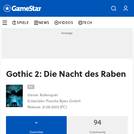
SPIELE
NEWS
VIDEOS
TECH
Gothic 2: Die Nacht des Raben
PC
Genre: Rollenspiel
Entwickler: Piranha Bytes GmbH
Release: 21.08.2003 (PC)
-
94
GameStar
Community