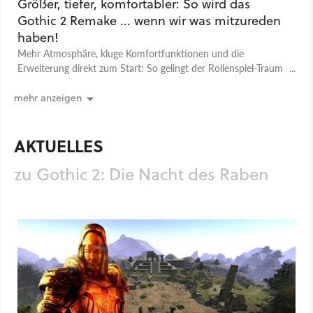
Größer, tiefer, komfortabler: So wird das
Gothic 2 Remake ... wenn wir was mitzureden
haben!
Mehr Atmosphäre, kluge Komfortfunktionen und die
Erweiterung direkt zum Start: So gelingt der Rollenspiel-Traum
eines Gothic 2 Remakes.
mehr anzeigen
AKTUELLES
zu Gothic 2: Die Nacht des Raben