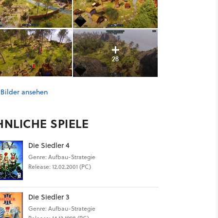
28
 Bilder ansehen
HNLICHE SPIELE
Die Siedler 4
Genre: Aufbau-Strategie
Release: 12.02.2001 (PC)
Die Siedler 3
Genre: Aufbau-Strategie