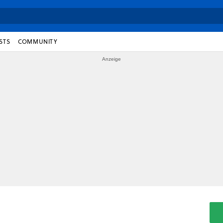
STS
COMMUNITY