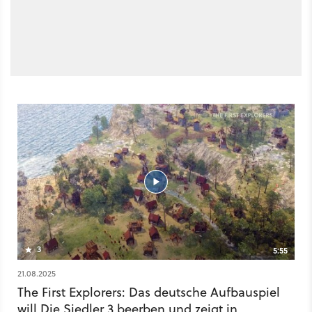
3
5:55
21.08.2025
The First Explorers: Das deutsche Aufbauspiel
will Die Siedler 3 beerben und zeigt in