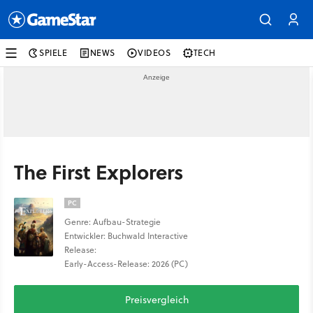
SPIELE
NEWS
VIDEOS
TECH
The First Explorers
PC
Genre: Aufbau-Strategie
Entwickler: Buchwald Interactive
Release:
Early-Access-Release: 2026 (PC)
Preisvergleich