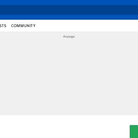
STS
COMMUNITY