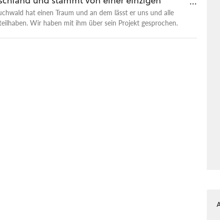
schland und stammt von einer einzigen
uchwald hat einen Traum und an dem lässt er uns und alle
eilhaben. Wir haben mit ihm über sein Projekt gesprochen.