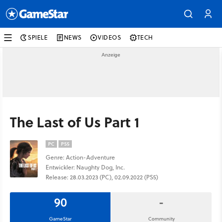
SPIELE
NEWS
VIDEOS
TECH
The Last of Us Part 1
PC
PS5
Genre: Action-Adventure
Entwickler: Naughty Dog, Inc.
Release: 28.03.2023 (PC), 02.09.2022 (PS5)
90
-
GameStar
Community