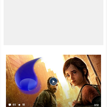
65
18
3:12