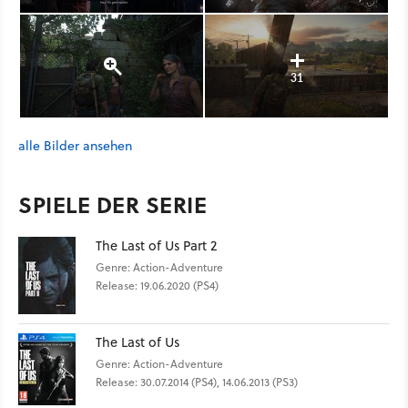
31
alle Bilder ansehen
SPIELE DER SERIE
The Last of Us Part 2
Genre: Action-Adventure
Release: 19.06.2020 (PS4)
The Last of Us
Genre: Action-Adventure
Release: 30.07.2014 (PS4), 14.06.2013 (PS3)