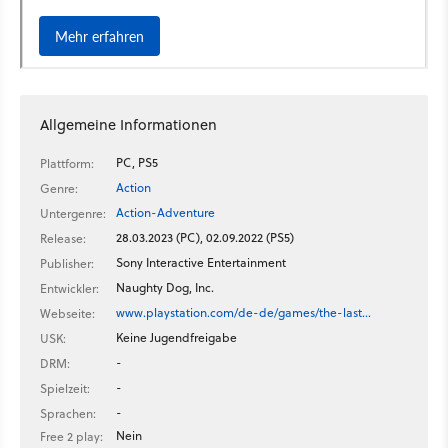
Allgemeine Informationen
PC, PS5
Plattform:
Action
Genre:
Action-Adventure
Untergenre:
28.03.2023 (PC), 02.09.2022 (PS5)
Release:
Sony Interactive Entertainment
Publisher:
Naughty Dog, Inc.
Entwickler:
www.playstation.com/de-de/games/the-last…
Webseite:
Keine Jugendfreigabe
USK:
-
DRM:
-
Spielzeit:
-
Sprachen:
Nein
Free 2 play: