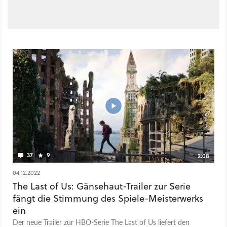
37
9
2:08
04.12.2022
The Last of Us: Gänsehaut-Trailer zur Serie
fängt die Stimmung des Spiele-Meisterwerks
ein
Der neue Trailer zur HBO-Serie The Last of Us liefert den