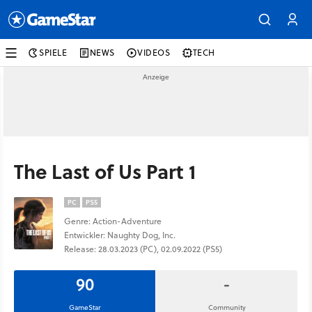
SPIELE
NEWS
VIDEOS
TECH
The Last of Us Part 1
PC
PS5
Genre: Action-Adventure
Entwickler: Naughty Dog, Inc.
Release: 28.03.2023 (PC), 02.09.2022 (PS5)
90
-
GameStar
Community