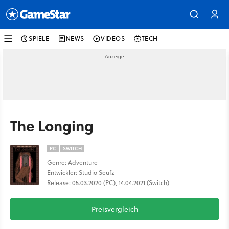
SPIELE
NEWS
VIDEOS
TECH
The Longing
PC
SWITCH
Genre: Adventure
Entwickler: Studio Seufz
Release: 05.03.2020 (PC), 14.04.2021 (Switch)
Preisvergleich