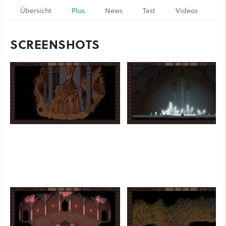
Übersicht
Plus
News
Test
Videos
Ar
SCREENSHOTS