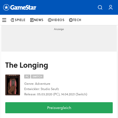
SPIELE
NEWS
VIDEOS
TECH
The Longing
PC
SWITCH
Genre: Adventure
Entwickler: Studio Seufz
Release: 05.03.2020 (PC), 14.04.2021 (Switch)
Preisvergleich