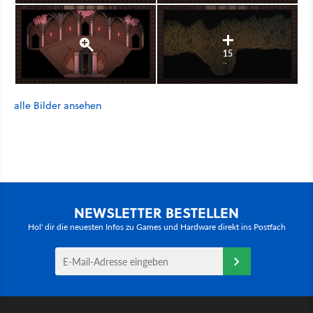
15
alle Bilder ansehen
NEWSLETTER BESTELLEN
Hol' dir die neuesten Infos zu Games und Hardware direkt ins Postfach