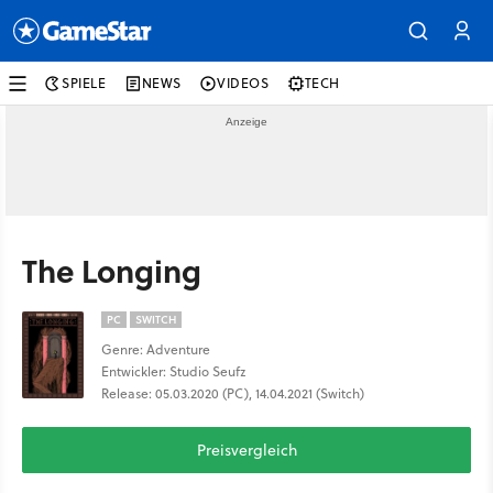
SPIELE
NEWS
VIDEOS
TECH
The Longing
PC
SWITCH
Genre: Adventure
Entwickler: Studio Seufz
Release: 05.03.2020 (PC), 14.04.2021 (Switch)
Preisvergleich