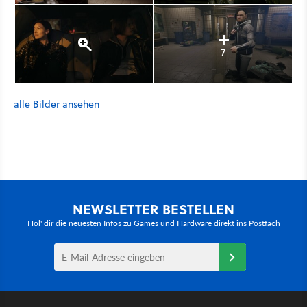
7
alle Bilder ansehen
NEWSLETTER BESTELLEN
Hol' dir die neuesten Infos zu Games und Hardware direkt ins Postfach