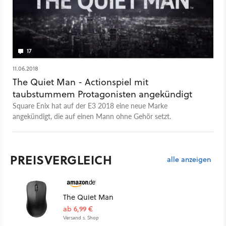
17
11.06.2018
The Quiet Man - Actionspiel mit
taubstummem Protagonisten angekündigt
Square Enix hat auf der E3 2018 eine neue Marke
angekündigt, die auf einen Mann ohne Gehör setzt.
PREISVERGLEICH
alle anzeigen
The Quiet Man
ab 6,99 €
Versand s. Shop