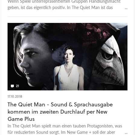
Wenn Spiele unterrepräsentierten Gruppen Handlungsmacht
geben, ist das eigentlich positiv. In The Quiet Man ist das
allerdings eher gut gemeint als gut gemacht.
21
17.10.2018
The Quiet Man - Sound & Sprachausgabe
kommen im zweiten Durchlauf per New
Game Plus
In The Quiet Man spielt man einen tauben Protagonisten, was
für reduzierten Sound sorgt. Im New Game + soll der aber