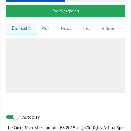
Preisvergleich
Übersicht
Plus
News
Test
Videos
Ar
Autoplay
The Quiet Man ist ein auf der E3 2018 angekündigtes Action-Spiel