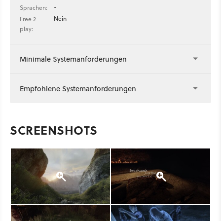
-
Sprachen:
Nein
Free 2
play:
Minimale Systemanforderungen
Empfohlene Systemanforderungen
SCREENSHOTS