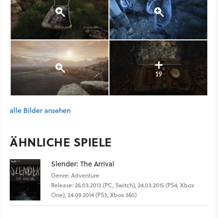
19
alle Bilder ansehen
ÄHNLICHE SPIELE
Slender: The Arrival
Genre: Adventure
Release: 26.03.2013 (PC, Switch), 24.03.2015 (PS4, Xbox
One), 24.09.2014 (PS3, Xbox 360)