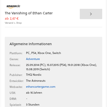
The Vanishing of Ethan Carter
ab 2,67 €
Versand s. Shop
Allgemeine Informationen
PC, PS4, Xbox One, Switch
Plattform:
Adventure
Genre:
25.09.2014 (PC), 15.07.2015 (PS4), 19.01.2018 (Xbox One),
Release:
15.08.2019 (Switch)
THQ Nordic
Publisher:
The Astronauts
Entwickler:
ethancartergame.com
Webseite:
ab 16 Jahren
USK:
-
DRM:
3 Stunden
Spielzeit: