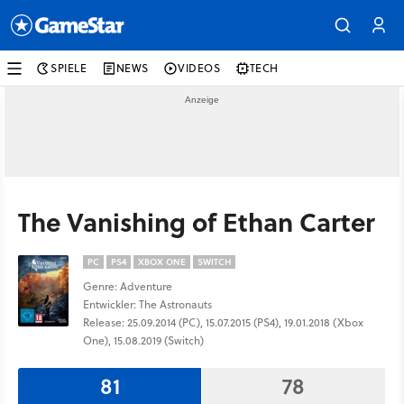
SPIELE
NEWS
VIDEOS
TECH
The Vanishing of Ethan Carter
PC
PS4
XBOX ONE
SWITCH
Genre: Adventure
Entwickler: The Astronauts
Release: 25.09.2014 (PC), 15.07.2015 (PS4), 19.01.2018 (Xbox
One), 15.08.2019 (Switch)
81
78