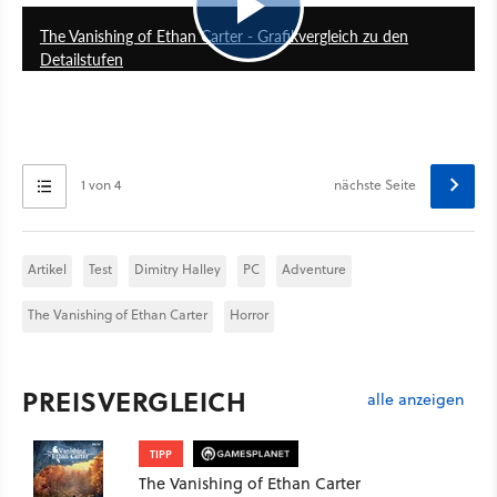
The Vanishing of Ethan Carter - Grafikvergleich zu den
Detailstufen
1 von 4
nächste Seite
Artikel
Test
Dimitry Halley
PC
Adventure
The Vanishing of Ethan Carter
Horror
PREISVERGLEICH
alle anzeigen
TIPP
The Vanishing of Ethan Carter