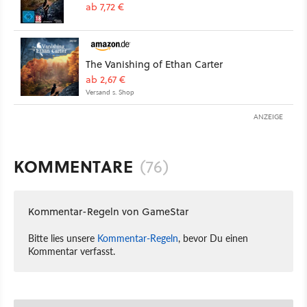
ab 7,72 €
The Vanishing of Ethan Carter
ab 2,67 €
Versand s. Shop
ANZEIGE
KOMMENTARE
(76)
Kommentar-Regeln von GameStar
Bitte lies unsere
Kommentar-Regeln
, bevor Du einen
Kommentar verfasst.