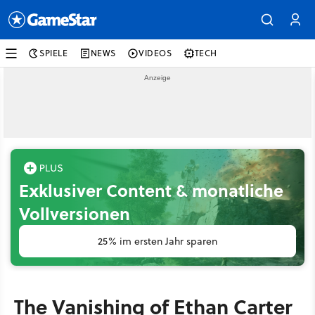
SPIELE
NEWS
VIDEOS
TECH
Exklusiver Content & monatliche
Vollversionen
25% im ersten Jahr sparen
The Vanishing of Ethan Carter