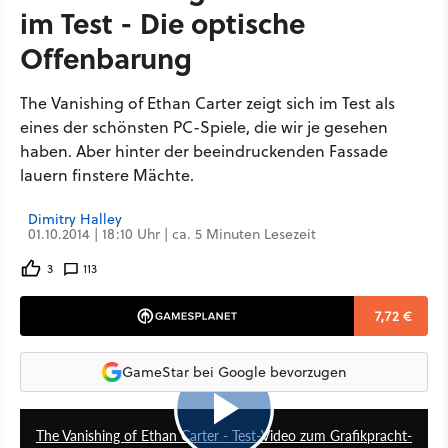
im Test - Die optische
Offenbarung
The Vanishing of Ethan Carter zeigt sich im Test als
eines der schönsten PC-Spiele, die wir je gesehen
haben. Aber hinter der beeindruckenden Fassade
lauern finstere Mächte.
Dimitry Halley
01.10.2014 | 18:10 Uhr | ca. 5 Minuten Lesezeit
3
113
7,72 €
GameStar bei Google bevorzugen
5:31
The Vanishing of Ethan Carter - Test-Video zum Grafikpracht-