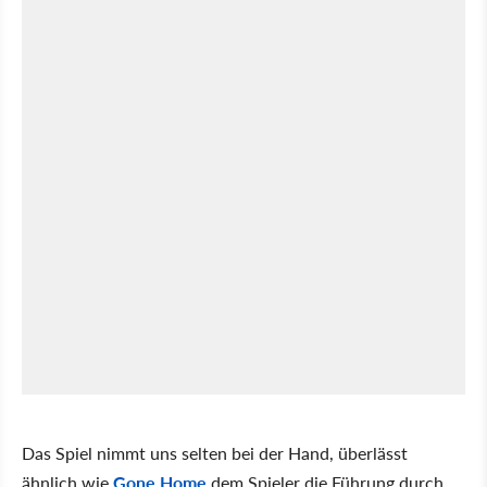
Das Spiel nimmt uns selten bei der Hand, überlässt
ähnlich wie
Gone Home
dem Spieler die Führung durch