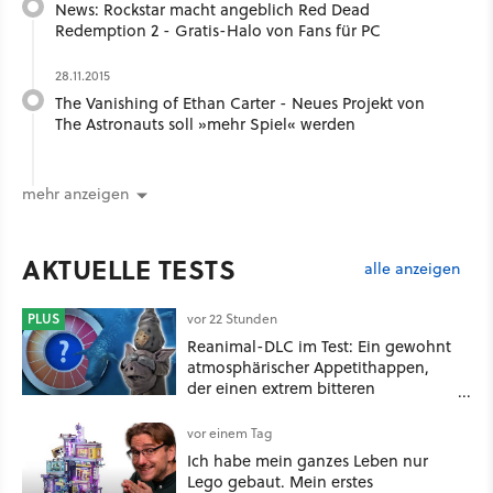
News: Rockstar macht angeblich Red Dead
Redemption 2 - Gratis-Halo von Fans für PC
28.11.2015
The Vanishing of Ethan Carter - Neues Projekt von
The Astronauts soll »mehr Spiel« werden
mehr anzeigen
AKTUELLE TESTS
alle anzeigen
PLUS
vor 22 Stunden
Reanimal-DLC im Test: Ein gewohnt
atmosphärischer Appetithappen,
der einen extrem bitteren
Nachgeschmack hinterlässt
vor einem Tag
Ich habe mein ganzes Leben nur
Lego gebaut. Mein erstes