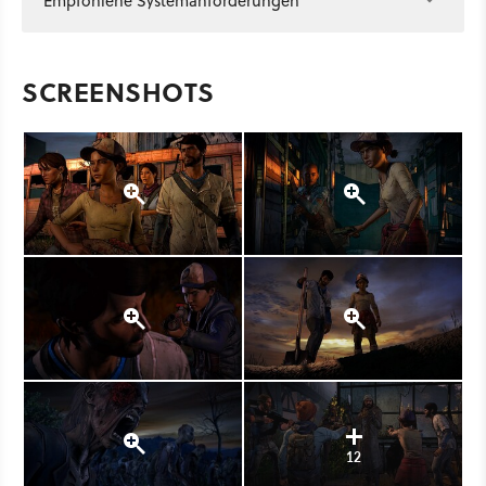
Empfohlene Systemanforderungen
SCREENSHOTS
12