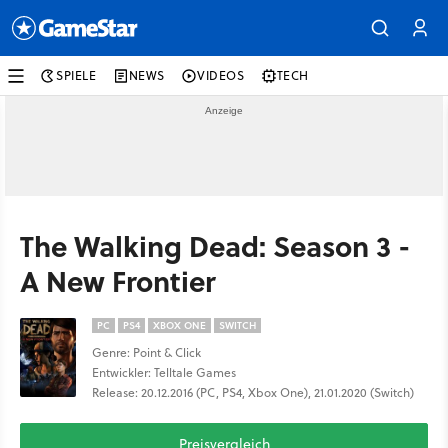
SPIELE
NEWS
VIDEOS
TECH
The Walking Dead: Season 3 -
A New Frontier
PC
PS4
XBOX ONE
SWITCH
Genre: Point & Click
Entwickler: Telltale Games
Release: 20.12.2016 (PC, PS4, Xbox One), 21.01.2020 (Switch)
Preisvergleich