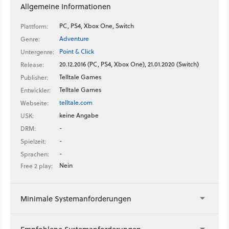
Allgemeine Informationen
PC, PS4, Xbox One, Switch
Plattform:
Adventure
Genre:
Point & Click
Untergenre:
20.12.2016 (PC, PS4, Xbox One), 21.01.2020 (Switch)
Release:
Telltale Games
Publisher:
Telltale Games
Entwickler:
telltale.com
Webseite:
keine Angabe
USK:
-
DRM:
-
Spielzeit:
-
Sprachen:
Nein
Free 2 play:
Minimale Systemanforderungen