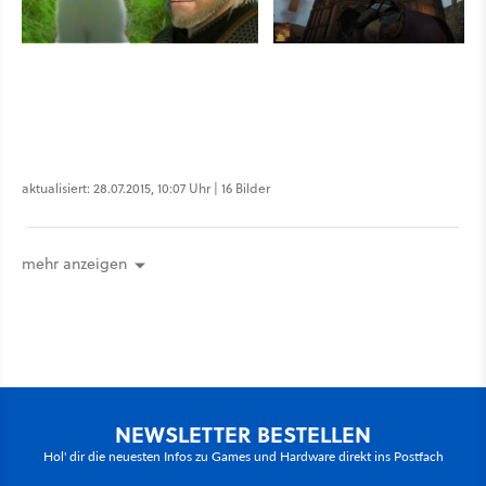
aktualisiert: 28.07.2015, 10:07 Uhr | 16 Bilder
mehr anzeigen
NEWSLETTER BESTELLEN
Hol' dir die neuesten Infos zu Games und Hardware direkt ins Postfach