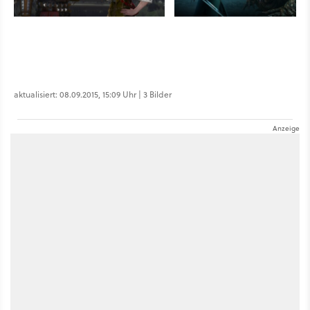
aktualisiert: 08.09.2015, 15:09 Uhr | 3 Bilder