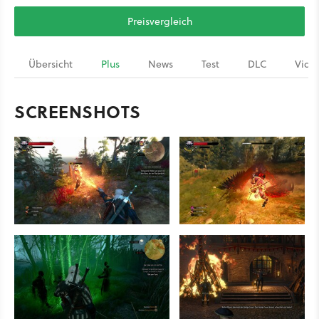
Preisvergleich
Übersicht
Plus
News
Test
DLC
Vide
SCREENSHOTS