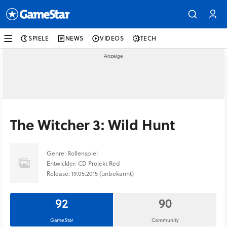
SPIELE
NEWS
VIDEOS
TECH
The Witcher 3: Wild Hunt
Genre: Rollenspiel
Entwickler: CD Projekt Red
Release: 19.05.2015 (unbekannt)
92
90
GameStar
Community