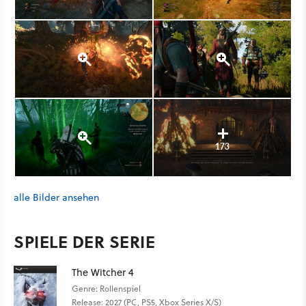
173
alle Bilder ansehen
SPIELE DER SERIE
The Witcher 4
Genre: Rollenspiel
Release: 2027 (PC, PS5, Xbox Series X/S)