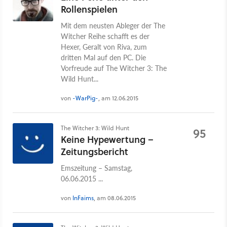
Rollenspielen
Mit dem neusten Ableger der The
Witcher Reihe schafft es der
Hexer, Geralt von Riva, zum
dritten Mal auf den PC. Die
Vorfreude auf The Witcher 3: The
Wild Hunt...
von
-WarPig-
, am 12.06.2015
The Witcher 3: Wild Hunt
95
Keine Hypewertung –
Zeitungsbericht
Emszeitung – Samstag,
06.06.2015 ...
von
InFaims
, am 08.06.2015