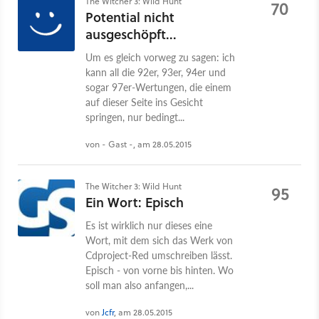
The Witcher 3: Wild Hunt
70
Potential nicht
ausgeschöpft...
Um es gleich vorweg zu sagen: ich
kann all die 92er, 93er, 94er und
sogar 97er-Wertungen, die einem
auf dieser Seite ins Gesicht
springen, nur bedingt...
von - Gast -, am 28.05.2015
The Witcher 3: Wild Hunt
95
Ein Wort: Episch
Es ist wirklich nur dieses eine
Wort, mit dem sich das Werk von
Cdproject-Red umschreiben lässt.
Episch - von vorne bis hinten. Wo
soll man also anfangen,...
von
Jcfr
, am 28.05.2015