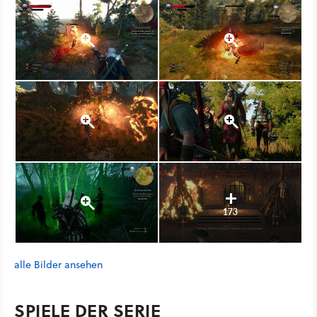
173
alle Bilder ansehen
SPIELE DER SERIE