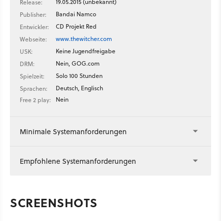
19.05.2015 (unbekannt)
Release:
Bandai Namco
Publisher:
CD Projekt Red
Entwickler:
www.thewitcher.com
Webseite:
Keine Jugendfreigabe
USK:
Nein, GOG.com
DRM:
Solo 100 Stunden
Spielzeit:
Deutsch, Englisch
Sprachen:
Nein
Free 2 play:
Minimale Systemanforderungen
Empfohlene Systemanforderungen
SCREENSHOTS