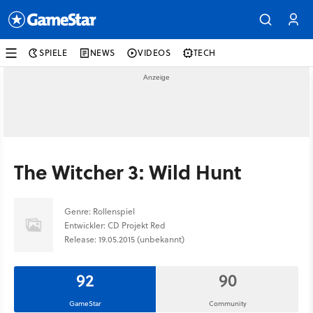
SPIELE
NEWS
VIDEOS
TECH
The Witcher 3: Wild Hunt
Genre: Rollenspiel
Entwickler: CD Projekt Red
Release: 19.05.2015 (unbekannt)
92
90
GameStar
Community