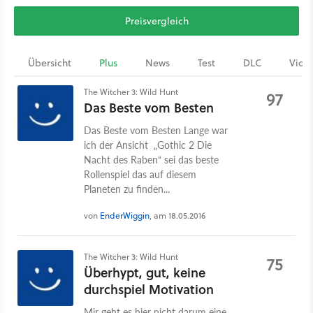
Preisvergleich
Übersicht
Plus
News
Test
DLC
Vide
The Witcher 3: Wild Hunt
97
Das Beste vom Besten
Das Beste vom Besten Lange war
ich der Ansicht „Gothic 2 Die
Nacht des Raben“ sei das beste
Rollenspiel das auf diesem
Planeten zu finden...
von
EnderWiggin
, am 18.05.2016
The Witcher 3: Wild Hunt
75
Überhypt, gut, keine
durchspiel Motivation
Mir geht es hier nicht darum eine