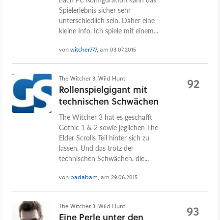
Spielerlebnis sicher sehr
unterschiedlich sein. Daher eine
kleine Info. Ich spiele mit einem...
von
witcher777
, am 03.07.2015
The Witcher 3: Wild Hunt
92
Rollenspielgigant mit
technischen Schwächen
The Witcher 3 hat es geschafft
Gothic 1 & 2 sowie jeglichen The
Elder Scrolls Teil hinter sich zu
lassen. Und das trotz der
technischen Schwächen, die...
von
badabam
, am 29.06.2015
The Witcher 3: Wild Hunt
93
Eine Perle unter den