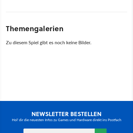
Themengalerien
Zu diesem Spiel gibt es noch keine Bilder.
NEWSLETTER BESTELLEN
Hol' dir die neuesten Infos zu Games und Hardware direkt ins Postfach