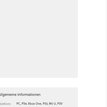
Allgemeine Informationen
PC, PS4, Xbox One, PS3, Wii U, PSV
lattform: