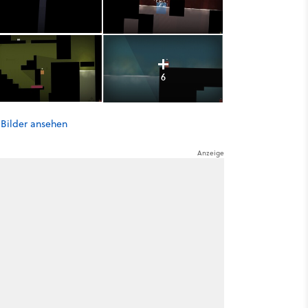
6
 Bilder ansehen