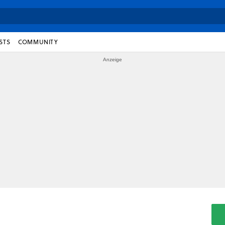
STS
COMMUNITY