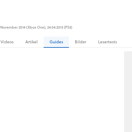
U), November 2014 (Xbox One), 24.04.2013 (PS3)
Videos
Artikel
Guides
Bilder
Lesertests