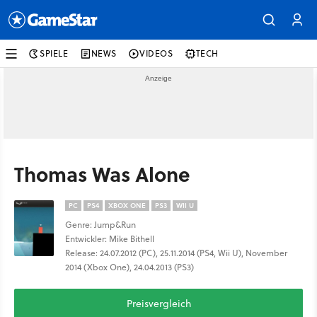
SPIELE
NEWS
VIDEOS
TECH
Thomas Was Alone
PC
PS4
XBOX ONE
PS3
WII U
Genre: Jump&Run
Entwickler: Mike Bithell
Release: 24.07.2012 (PC), 25.11.2014 (PS4, Wii U), November
2014 (Xbox One), 24.04.2013 (PS3)
Preisvergleich