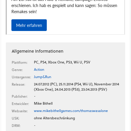
Allgemeine Informationen
PC, PS4, Xbox One, PS3, Wii U, PSV
Plattform:
Action
Genre:
Jump&Run
Untergenre:
24.07.2012 (PC), 25.11.2014 (PS4, Wii U), November 2014
Release:
(Xbox One), 24.04.2013 (PS3), 23.04.2013 (PSV)
-
Publisher:
Mike Bithell
Entwickler:
www.mikebithellgames.com/thomaswasalone
Webseite:
ohne Altersbeschränkung
USK:
-
DRM: