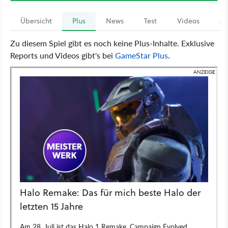
Übersicht
Plus
News
Test
Videos
Ar
Zu diesem Spiel gibt es noch keine Plus-Inhalte. Exklusive
Reports und Videos gibt's bei
GameStar Plus
.