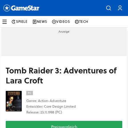
SPIELE
NEWS
VIDEOS
TECH
Tomb Raider 3: Adventures of
Lara Croft
PC
Genre: Action-Adventure
Entwickler: Core Design Limited
Release: 23.11.1998 (PC)
Preisvergleich