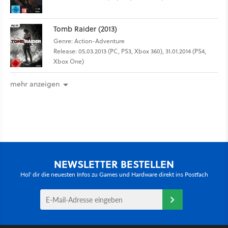
Tomb Raider (2013)
Genre: Action-Adventure
Release: 05.03.2013 (PC, PS3, Xbox 360), 31.01.2014 (PS4,
Xbox One)
mehr anzeigen
NEWSLETTER BESTELLEN
Hol' dir die neuesten Infos zu Games und Hardware direkt ins Postfach