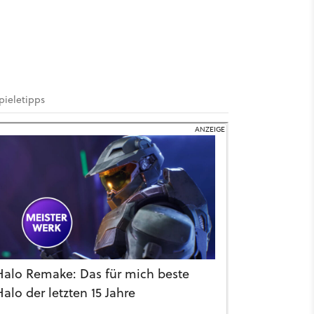
pieletipps