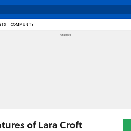
STS
COMMUNITY
tures of Lara Croft