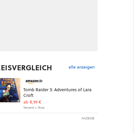
REISVERGLEICH
alle anzeigen
Tomb Raider 3: Adventures of Lara
Croft
ab 8,99 €
Versand s. Shop
ANZEIGE