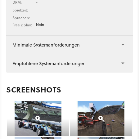
-
DRM:
-
Spielzeit:
-
Sprachen:
Nein
Free 2 play:
Minimale Systemanforderungen
Empfohlene Systemanforderungen
SCREENSHOTS