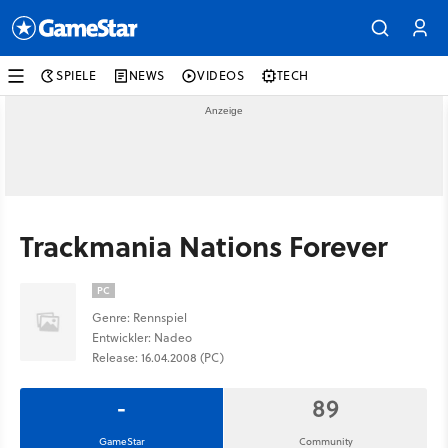
SPIELE
NEWS
VIDEOS
TECH
Trackmania Nations Forever
PC
Genre: Rennspiel
Entwickler: Nadeo
Release: 16.04.2008 (PC)
-
89
GameStar
Community