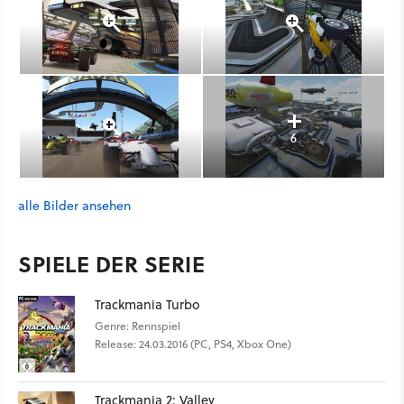
6
alle Bilder ansehen
SPIELE DER SERIE
Trackmania Turbo
Genre: Rennspiel
Release: 24.03.2016 (PC, PS4, Xbox One)
Trackmania 2: Valley