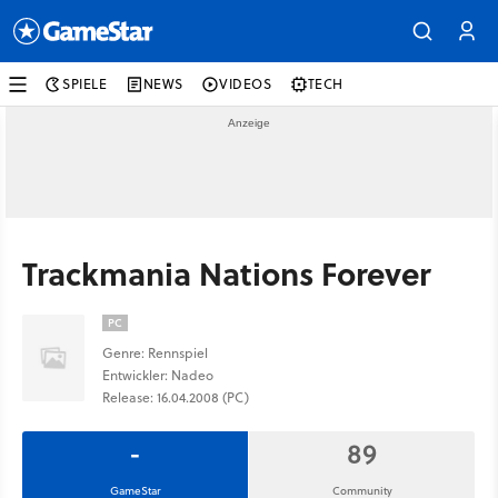
SPIELE
NEWS
VIDEOS
TECH
Trackmania Nations Forever
PC
Genre: Rennspiel
Entwickler: Nadeo
Release: 16.04.2008 (PC)
-
89
GameStar
Community