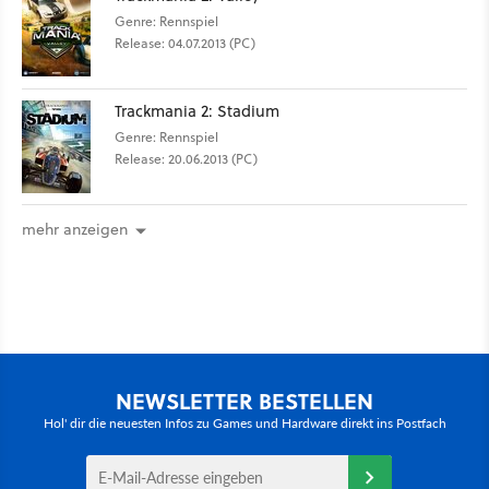
Genre: Rennspiel
Release: 04.07.2013 (PC)
Trackmania 2: Stadium
Genre: Rennspiel
Release: 20.06.2013 (PC)
mehr anzeigen
NEWSLETTER BESTELLEN
Hol' dir die neuesten Infos zu Games und Hardware direkt ins Postfach